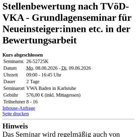
Stellenbewertung nach TVöD-
VKA - Grundlagenseminar für
Neueinsteiger:innen etc. in der
Bewertungsarbeit
Kurs abgeschlossen
Seminarnr.
26-52725K
Datum
Mo.
08.06.2026 -
Di.
09.06.2026
Uhrzeit
09:00 - 16:45 Uhr
Dauer
2 Tage
Seminarort
VWA Baden in Karlsruhe
Gebühr
576,00 € (inkl. Mittagessen)
Teilnehmer
8 - 16
Inhouse-Anfrage
Seite drucken
Hinweis
Das Seminar wird regelmäßig auch von