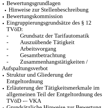
Bewertungsgrundlagen
Hinweise zur Stellenbeschreibung
Bewertungskommission
Eingruppierungsgrundsätze des § 12
TVöD:
-
Grundsatz der Tarifautomatik
-
Auszuübende Tätigkeit
-
Arbeitsvorgang
-
Gesamtbetrachtung
-
Zusammenhangstätigkeiten /
Aufspaltungsverbot
Struktur und Gliederung der
Entgeltordnung
Erläuterung der Tätigkeitsmerkmale im
allgemeinen Teil der Entgeltordnung des
TVöD -– VKA
Grundsätzliche Hinweise zur Bewertung