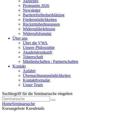
Aktuelles
Programm 2026
Newsletter
Barrierefreiheitserklärung
Fördermöglichkeiten
Rücktrittsbedingungen
Widerrufsbelehrung
Widerrufsfomular
Über uns
Über die VWA
Unsere Philosophie
Akademiezukunft
Trägerschaft
Mitgliedschaften / Partnerschaften
Kontakt
Anfahrt
Übernachtungsmöglichkeiten
Kontaktformular
Unser Team
Suchbegriff für die Seminarsuche eingeben
Home
Seminarsuche
Kursangebote
Kursdetails