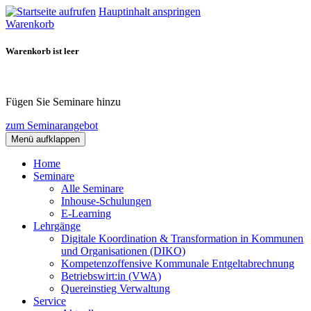
Hauptinhalt anspringen
Warenkorb
Warenkorb ist leer
Fügen Sie Seminare hinzu
zum Seminarangebot
Menü aufklappen
Home
Seminare
Alle Seminare
Inhouse-Schulungen
E-Learning
Lehrgänge
Digitale Koordination & Transformation in Kommunen
und Organisationen (DIKO)
Kompetenzoffensive Kommunale Entgeltabrechnung
Betriebswirt:in (VWA)
Quereinstieg Verwaltung
Service