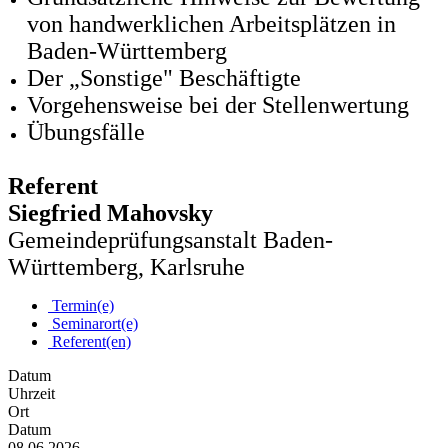
von handwerklichen Arbeitsplätzen in
Baden-Württemberg
Der „Sonstige" Beschäftigte
Vorgehensweise bei der Stellenwertung
Übungsfälle
Referent
Siegfried Mahovsky
Gemeindeprüfungsanstalt Baden-
Württemberg, Karlsruhe
Termin(e)
Seminarort(e)
Referent(en)
Datum
Uhrzeit
Ort
Datum
08.06.2026