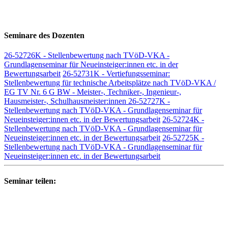
Seminare des Dozenten
26-52726K - Stellenbewertung nach TVöD-VKA -
Grundlagenseminar für Neueinsteiger:innen etc. in der
Bewertungsarbeit
26-52731K - Vertiefungsseminar:
Stellenbewertung für technische Arbeitsplätze nach TVöD-VKA /
EG TV Nr. 6 G BW - Meister-, Techniker-, Ingenieur-,
Hausmeister-, Schulhausmeister:innen
26-52727K -
Stellenbewertung nach TVöD-VKA - Grundlagenseminar für
Neueinsteiger:innen etc. in der Bewertungsarbeit
26-52724K -
Stellenbewertung nach TVöD-VKA - Grundlagenseminar für
Neueinsteiger:innen etc. in der Bewertungsarbeit
26-52725K -
Stellenbewertung nach TVöD-VKA - Grundlagenseminar für
Neueinsteiger:innen etc. in der Bewertungsarbeit
Seminar teilen: