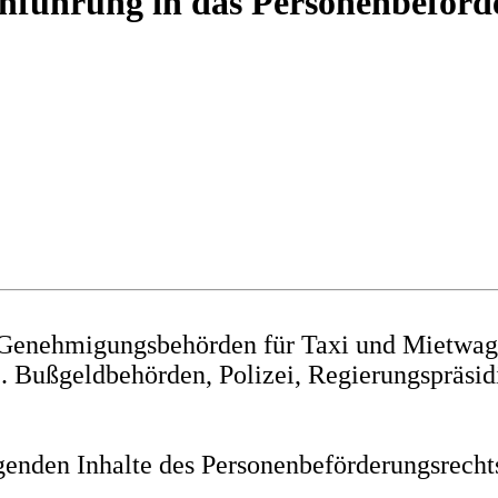
nführung in das Personenbeförd
 Genehmigungsbehörden für Taxi und Mietwage
. Bußgeldbehörden, Polizei, Regierungspräsidi
genden Inhalte des Personenbeförderungsrech