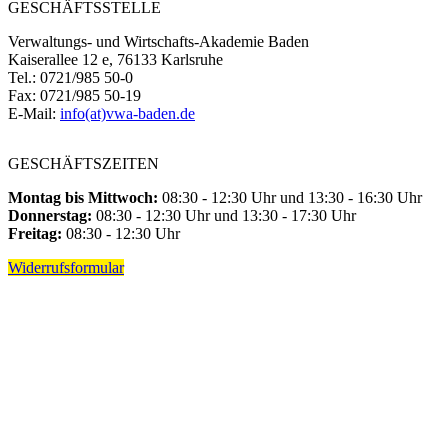
GESCHÄFTSSTELLE
Verwaltungs- und Wirtschafts-Akademie Baden
Kaiserallee 12 e, 76133 Karlsruhe
Tel.: 0721/985 50-0
Fax: 0721/985 50-19
E-Mail:
info(at)vwa-baden.de
GESCHÄFTSZEITEN
Montag bis Mittwoch:
08:30 - 12:30 Uhr und 13:30 - 16:30 Uhr
Donnerstag:
08:30 - 12:30 Uhr und 13:30 - 17:30 Uhr
Freitag:
08:30 - 12:30 Uhr
Widerrufsformular