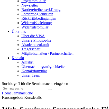
Programm 2026
Newsletter
Barrierefreiheitserklärung
Fördermöglichkeiten
Rücktrittsbedingungen
Widerrufsbelehrung
Widerrufsfomular
Über uns
Über die VWA
Unsere Philosophie
Akademiezukunft
Trägerschaft
Mitgliedschaften / Partnerschaften
Kontakt
Anfahrt
Übernachtungsmöglichkeiten
Kontaktformular
Unser Team
Suchbegriff für die Seminarsuche eingeben
Home
Seminarsuche
Kursangebote
Kursdetails