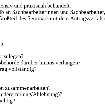
ensiv und praxisnah behandelt.
alb an Sachbearbeiterinnen und Sachbearbeiter,
 Großteil des Seminars mit dem Antragsverfahr
en
orzulegen?
behörde darüber hinaus verlangen?
rag vollständig?
den zusammenarbeiten?
edererteilung/Ablehnung)?
ichtig?