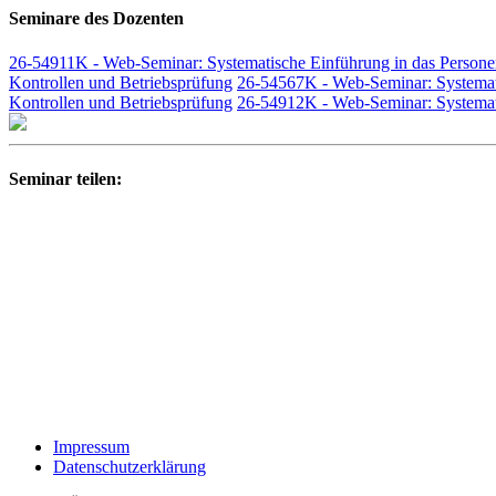
Seminare des Dozenten
26-54911K - Web-Seminar: Systematische Einführung in das Persone
Kontrollen und Betriebsprüfung
26-54567K - Web-Seminar: Systemati
Kontrollen und Betriebsprüfung
26-54912K - Web-Seminar: Systemati
Seminar teilen:
Impressum
Datenschutzerklärung