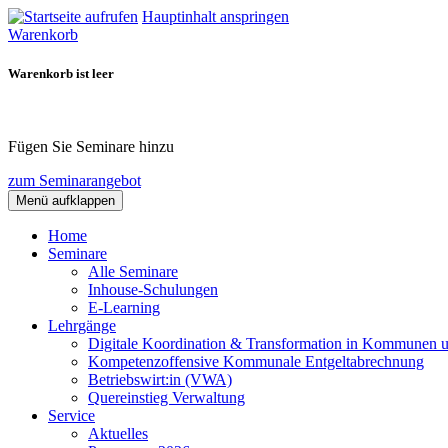
Hauptinhalt anspringen
Warenkorb
Warenkorb ist leer
Fügen Sie Seminare hinzu
zum Seminarangebot
Menü aufklappen
Home
Seminare
Alle Seminare
Inhouse-Schulungen
E-Learning
Lehrgänge
Digitale Koordination & Transformation in Kommunen 
Kompetenzoffensive Kommunale Entgeltabrechnung
Betriebswirt:in (VWA)
Quereinstieg Verwaltung
Service
Aktuelles