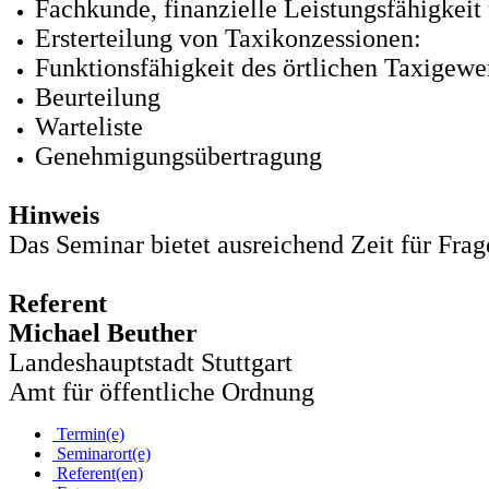
Fachkunde, finanzielle Leistungsfähigkeit
Ersterteilung von Taxikonzessionen:
Funktionsfähigkeit des örtlichen Taxigewe
Beurteilung
Warteliste
Genehmigungsübertragung
Hinweis
Das Seminar bietet ausreichend Zeit für Fra
Referent
Michael Beuther
Landeshauptstadt Stuttgart
Amt für öffentliche Ordnung
Termin(e)
Seminarort(e)
Referent(en)