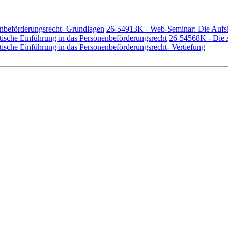
nbeförderungsrecht- Grundlagen
26-54913K - Web-Seminar: Die Aufs
sche Einführung in das Personenbeförderungsrecht
26-54568K - Die 
sche Einführung in das Personenbeförderungsrecht- Vertiefung