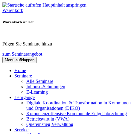
Hauptinhalt anspringen
Warenkorb
Warenkorb ist leer
Fügen Sie Seminare hinzu
zum Seminarangebot
Menü aufklappen
Home
Seminare
Alle Seminare
Inhouse-Schulungen
E-Learning
Lehrgänge
Digitale Koordination & Transformation in Kommunen
und Organisationen (DIKO)
Kompetenzoffensive Kommunale Entgeltabrechnung
Betriebswirt:in (VWA)
Quereinstieg Verwaltung
Service