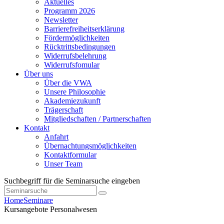
Aktuelles
Programm 2026
Newsletter
Barrierefreiheitserklärung
Fördermöglichkeiten
Rücktrittsbedingungen
Widerrufsbelehrung
Widerrufsfomular
Über uns
Über die VWA
Unsere Philosophie
Akademiezukunft
Trägerschaft
Mitgliedschaften / Partnerschaften
Kontakt
Anfahrt
Übernachtungsmöglichkeiten
Kontaktformular
Unser Team
Suchbegriff für die Seminarsuche eingeben
Home
Seminare
Kursangebote
Personalwesen