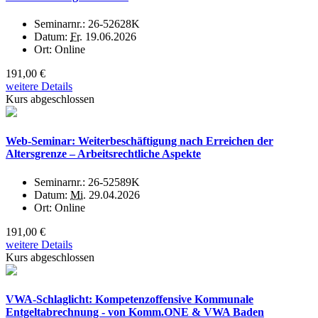
Seminarnr.:
26-52628K
Datum:
Fr.
19.06.2026
Ort:
Online
191,00 €
weitere Details
Kurs abgeschlossen
Web-Seminar: Weiterbeschäftigung nach Erreichen der
Altersgrenze – Arbeitsrechtliche Aspekte
Seminarnr.:
26-52589K
Datum:
Mi.
29.04.2026
Ort:
Online
191,00 €
weitere Details
Kurs abgeschlossen
VWA-Schlaglicht: Kompetenzoffensive Kommunale
Entgeltabrechnung - von Komm.ONE & VWA Baden