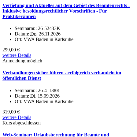
Vertiefung und Aktuelles auf dem Gebiet des Beamtenrechts -
Inklusive besoldungsrechtlicher Vorschriften - Für
Praktiker:innen
Seminarnr.:
26-52433K
Datum:
Do.
26.11.2026
Ort:
VWA Baden in Karlsruhe
299,00 €
weitere Details
Anmeldung möglich
Verhandlungen sicher führen - erfolgreich verhandeln im
öffentlichen Dienst
Seminarnr.:
26-41138K
Datum:
Di.
15.09.2026
Ort:
VWA Baden in Karlsruhe
319,00 €
weitere Details
Kurs abgeschlossen
Web-Seminar: Urlaubsberechnung für Beamte und