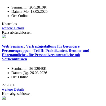
Seminarnr.:
26-52810K
Datum:
Mo.
18.05.2026
Ort:
Online
Kostenlos
weitere Details
Kurs abgeschlossen
Web-Seminar: Vertragsgestaltung für besondere
Personengruppen - Teil II: Praktikanten, Rentner und
Ehrenamtliche - für Personalverantwortliche mit
Vorkenntnissen
Seminarnr.:
26-52048K
Datum:
Do.
26.03.2026
Ort:
Online
275,00 €
weitere Details
Kurs abgeschlossen