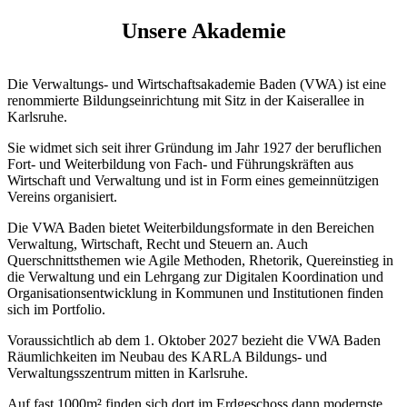
Unsere Akademie
Die Verwaltungs- und Wirtschaftsakademie Baden (VWA) ist eine
renommierte Bildungseinrichtung mit Sitz in der Kaiserallee in
Karlsruhe.
Sie widmet sich seit ihrer Gründung im Jahr 1927 der beruflichen
Fort- und Weiterbildung von Fach- und Führungskräften aus
Wirtschaft und Verwaltung und ist in Form eines gemeinnützigen
Vereins organisiert.
Die VWA Baden bietet Weiterbildungsformate in den Bereichen
Verwaltung, Wirtschaft, Recht und Steuern an. Auch
Querschnittsthemen wie Agile Methoden, Rhetorik, Quereinstieg in
die Verwaltung und ein Lehrgang zur Digitalen Koordination und
Organisationsentwicklung in Kommunen und Institutionen finden
sich im Portfolio.
Voraussichtlich ab dem 1. Oktober 2027 bezieht die VWA Baden
Räumlichkeiten im Neubau des KARLA Bildungs- und
Verwaltungsszentrum mitten in Karlsruhe.
Auf fast 1000m² finden sich dort im Erdgeschoss dann modernste