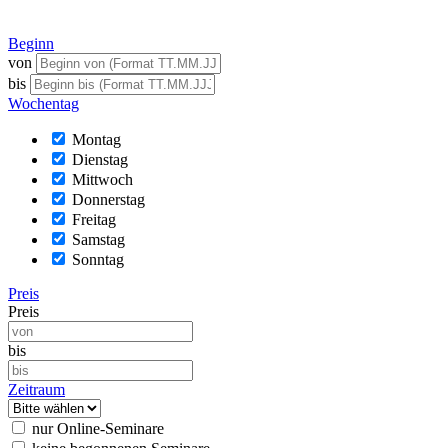
Beginn
von
bis
Wochentag
Montag
Dienstag
Mittwoch
Donnerstag
Freitag
Samstag
Sonntag
Preis
Preis
bis
Zeitraum
nur Online-Seminare