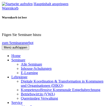
Hauptinhalt anspringen
Warenkorb
Warenkorb ist leer
Fügen Sie Seminare hinzu
zum Seminarangebot
Menü aufklappen
Home
Seminare
Alle Seminare
Inhouse-Schulungen
E-Learning
Lehrgänge
Digitale Koordination & Transformation in Kommunen
und Organisationen (DIKO)
Kompetenzoffensive Kommunale Entgeltabrechnung
Betriebswirt:in (VWA)
Quereinstieg Verwaltung
Service