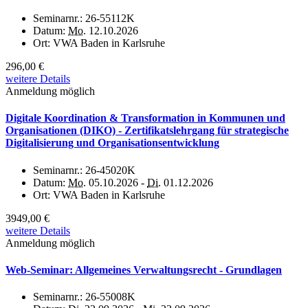
Seminarnr.:
26-55112K
Datum:
Mo.
12.10.2026
Ort:
VWA Baden in Karlsruhe
296,00 €
weitere Details
Anmeldung möglich
Digitale Koordination & Transformation in Kommunen und
Organisationen (DIKO) - Zertifikatslehrgang für strategische
Digitalisierung und Organisationsentwicklung
Seminarnr.:
26-45020K
Datum:
Mo.
05.10.2026 -
Di.
01.12.2026
Ort:
VWA Baden in Karlsruhe
3949,00 €
weitere Details
Anmeldung möglich
Web-Seminar: Allgemeines Verwaltungsrecht - Grundlagen
Seminarnr.:
26-55008K