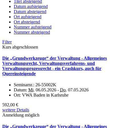
Titel absteigend
Datum aufsteigend
Datum absteigend
Ort aufsteigend
Ort absteigend
Nummer aufsteigend
Nummer absteigend
Filter
Kurs abgeschlossen
Die „Grundwerkzeuge“ der Verwaltung - Allgemeines
Verwaltungsrecht, Verwaltungsverfahrens- und
Verwaltungsprozessrecht - ein Crashkurs, auch für
Quereinsteigende
Seminarnr.:
26-55002K
Datum:
Mi.
06.05.2026 -
Do.
07.05.2026
Ort:
VWA Baden in Karlsruhe
592,00 €
weitere Details
Anmeldung möglich
Die „Grundwerkzeuge“ der Verwaltung - Allgemeines