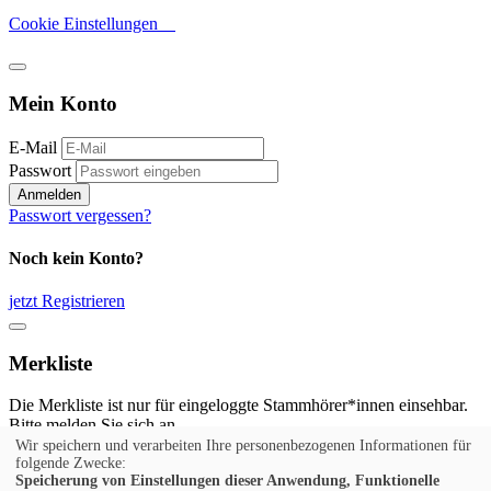
Cookie Einstellungen
Mein Konto
E-Mail
Passwort
Anmelden
Passwort vergessen?
Noch kein Konto?
jetzt Registrieren
Merkliste
Die Merkliste ist nur für eingeloggte Stammhörer*innen einsehbar.
Bitte melden Sie sich an.
Wir speichern und verarbeiten Ihre personenbezogenen Informationen für
Anmelden
folgende Zwecke:
Speicherung von Einstellungen dieser Anwendung, Funktionelle