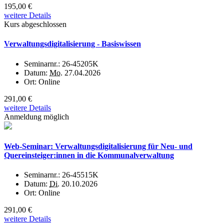
195,00 €
weitere Details
Kurs abgeschlossen
Verwaltungsdigitalisierung - Basiswissen
Seminarnr.:
26-45205K
Datum:
Mo.
27.04.2026
Ort:
Online
291,00 €
weitere Details
Anmeldung möglich
Web-Seminar: Verwaltungsdigitalisierung für Neu- und
Quereinsteiger:innen in die Kommunalverwaltung
Seminarnr.:
26-45515K
Datum:
Di.
20.10.2026
Ort:
Online
291,00 €
weitere Details