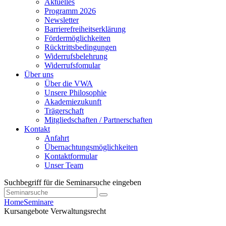
Aktuelles
Programm 2026
Newsletter
Barrierefreiheitserklärung
Fördermöglichkeiten
Rücktrittsbedingungen
Widerrufsbelehrung
Widerrufsfomular
Über uns
Über die VWA
Unsere Philosophie
Akademiezukunft
Trägerschaft
Mitgliedschaften / Partnerschaften
Kontakt
Anfahrt
Übernachtungsmöglichkeiten
Kontaktformular
Unser Team
Suchbegriff für die Seminarsuche eingeben
Home
Seminare
Kursangebote
Verwaltungsrecht