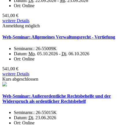
Datum:
Di.
22.09.2026 -
Mi.
23.09.2026
Ort:
Online
541,00 €
weitere Details
Anmeldung möglich
Web-Seminar: Allgemeines Verwaltungsrecht - Vertiefung
Seminarnr.:
26-55009K
Datum:
Mo.
05.10.2026 -
Di.
06.10.2026
Ort:
Online
541,00 €
weitere Details
Kurs abgeschlossen
Web-Seminar: Außerordentliche Rechtsbehelfe und der
Widerspruch als ordentlicher Rechtsbehelf
Seminarnr.:
26-55015K
Datum:
Di.
23.06.2026
Ort:
Online