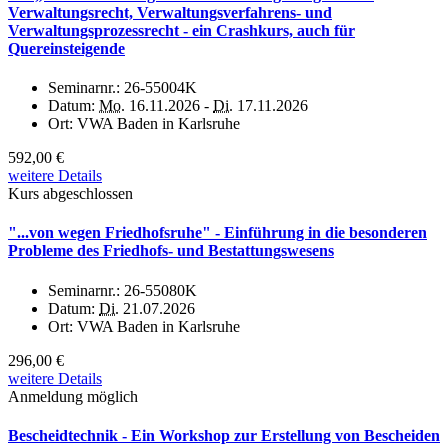
Verwaltungsrecht, Verwaltungsverfahrens- und
Verwaltungsprozessrecht - ein Crashkurs, auch für
Quereinsteigende
Seminarnr.:
26-55004K
Datum:
Mo.
16.11.2026 -
Di.
17.11.2026
Ort:
VWA Baden in Karlsruhe
592,00 €
weitere Details
Kurs abgeschlossen
"...von wegen Friedhofsruhe" - Einführung in die besonderen
Probleme des Friedhofs- und Bestattungswesens
Seminarnr.:
26-55080K
Datum:
Di.
21.07.2026
Ort:
VWA Baden in Karlsruhe
296,00 €
weitere Details
Anmeldung möglich
Bescheidtechnik - Ein Workshop zur Erstellung von Bescheiden