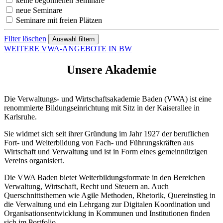
keine begonnenen Seminare
neue Seminare
Seminare mit freien Plätzen
Filter löschen
WEITERE VWA-ANGEBOTE IN BW
Unsere Akademie
Die Verwaltungs- und Wirtschaftsakademie Baden (VWA) ist eine
renommierte Bildungseinrichtung mit Sitz in der Kaiserallee in
Karlsruhe.
Sie widmet sich seit ihrer Gründung im Jahr 1927 der beruflichen
Fort- und Weiterbildung von Fach- und Führungskräften aus
Wirtschaft und Verwaltung und ist in Form eines gemeinnützigen
Vereins organisiert.
Die VWA Baden bietet Weiterbildungsformate in den Bereichen
Verwaltung, Wirtschaft, Recht und Steuern an. Auch
Querschnittsthemen wie Agile Methoden, Rhetorik, Quereinstieg in
die Verwaltung und ein Lehrgang zur Digitalen Koordination und
Organisationsentwicklung in Kommunen und Institutionen finden
sich im Portfolio.