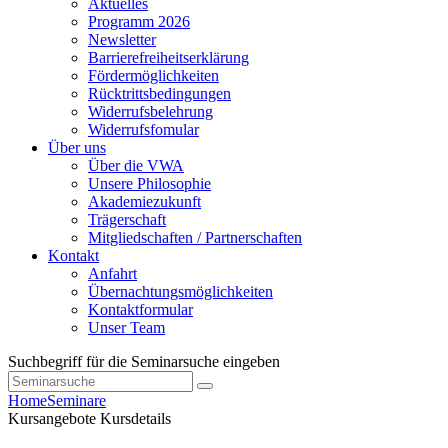
Aktuelles
Programm 2026
Newsletter
Barrierefreiheitserklärung
Fördermöglichkeiten
Rücktrittsbedingungen
Widerrufsbelehrung
Widerrufsfomular
Über uns
Über die VWA
Unsere Philosophie
Akademiezukunft
Trägerschaft
Mitgliedschaften / Partnerschaften
Kontakt
Anfahrt
Übernachtungsmöglichkeiten
Kontaktformular
Unser Team
Suchbegriff für die Seminarsuche eingeben
Home
Seminare
Kursangebote
Kursdetails