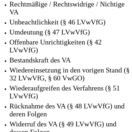
Rechtmäßige / Rechtswidrige / Nichtige
VA
Unbeachtlichkeit (§ 46 LVwVfG)
Umdeutung (§ 47 LVwVfG)
Offenbare Unrichtigkeiten (§ 42
LVwVfG)
Bestandskraft des VA
Wiedereinsetzung in den vorigen Stand (§
32 LVwVfG, § 60 VwGO)
Wiederaufgreifen des Verfahrens (§ 51
LVwVfG)
Rücknahme des VA (§ 48 LVwVfG) und
deren Folgen
Widerruf des VA (§ 49 LVwVfG) und