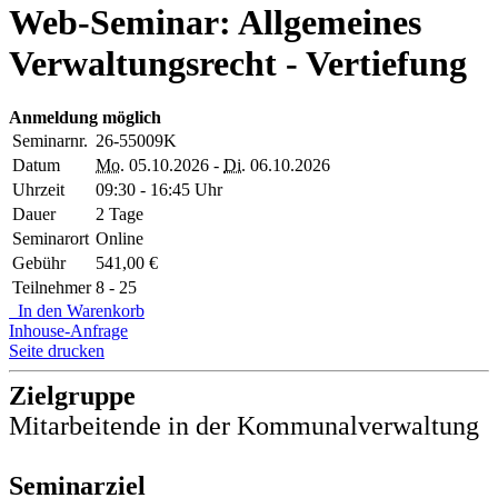
Web-Seminar: Allgemeines
Verwaltungsrecht - Vertiefung
Anmeldung möglich
Seminarnr.
26-55009K
Datum
Mo.
05.10.2026 -
Di.
06.10.2026
Uhrzeit
09:30 - 16:45 Uhr
Dauer
2 Tage
Seminarort
Online
Gebühr
541,00 €
Teilnehmer
8 - 25
In den Warenkorb
Inhouse-Anfrage
Seite drucken
Zielgruppe
Mitarbeitende in der Kommunalverwaltung
Seminarziel