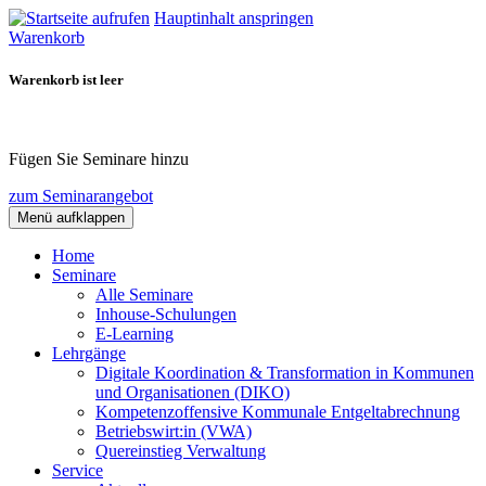
Hauptinhalt anspringen
Warenkorb
Warenkorb ist leer
Fügen Sie Seminare hinzu
zum Seminarangebot
Menü aufklappen
Home
Seminare
Alle Seminare
Inhouse-Schulungen
E-Learning
Lehrgänge
Digitale Koordination & Transformation in Kommunen
und Organisationen (DIKO)
Kompetenzoffensive Kommunale Entgeltabrechnung
Betriebswirt:in (VWA)
Quereinstieg Verwaltung
Service