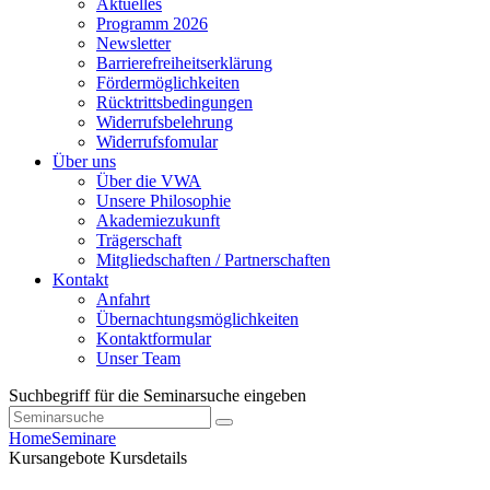
Aktuelles
Programm 2026
Newsletter
Barrierefreiheitserklärung
Fördermöglichkeiten
Rücktrittsbedingungen
Widerrufsbelehrung
Widerrufsfomular
Über uns
Über die VWA
Unsere Philosophie
Akademiezukunft
Trägerschaft
Mitgliedschaften / Partnerschaften
Kontakt
Anfahrt
Übernachtungsmöglichkeiten
Kontaktformular
Unser Team
Suchbegriff für die Seminarsuche eingeben
Home
Seminare
Kursangebote
Kursdetails