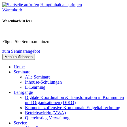
Hauptinhalt anspringen
Warenkorb
Warenkorb ist leer
Fügen Sie Seminare hinzu
zum Seminarangebot
Menü aufklappen
Home
Seminare
Alle Seminare
Inhouse-Schulungen
E-Learning
Lehrgänge
Digitale Koordination & Transformation in Kommunen
und Organisationen (DIKO)
Kompetenzoffensive Kommunale Entgeltabrechnung
Betriebswirt:in (VWA)
Quereinstieg Verwaltung
Service