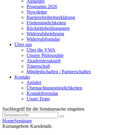
Aktuelles
Programm 2026
Newsletter
Barrierefreiheitserklärung
Fördermöglichkeiten
Rücktrittsbedingungen
Widerrufsbelehrung
Widerrufsfomular
Über uns
Über die VWA
Unsere Philosophie
Akademiezukunft
Trägerschaft
Mitgliedschaften / Partnerschaften
Kontakt
Anfahrt
Übernachtungsmöglichkeiten
Kontaktformular
Unser Team
Suchbegriff für die Seminarsuche eingeben
Home
Seminare
Kursangebote
Kursdetails