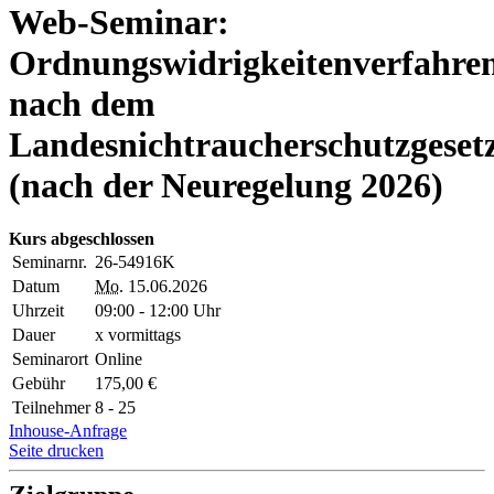
Web-Seminar:
Ordnungswidrigkeitenverfahre
nach dem
Landesnichtraucherschutzgeset
(nach der Neuregelung 2026)
Kurs abgeschlossen
Seminarnr.
26-54916K
Datum
Mo.
15.06.2026
Uhrzeit
09:00 - 12:00 Uhr
Dauer
x vormittags
Seminarort
Online
Gebühr
175,00 €
Teilnehmer
8 - 25
Inhouse-Anfrage
Seite drucken