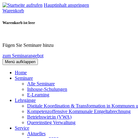
Hauptinhalt anspringen
Warenkorb
Warenkorb ist leer
Fügen Sie Seminare hinzu
zum Seminarangebot
Menü aufklappen
Home
Seminare
Alle Seminare
Inhouse-Schulungen
E-Learning
Lehrgänge
Digitale Koordination & Transformation in Kommunen 
Kompetenzoffensive Kommunale Entgeltabrechnung
Betriebswirt:in (VWA)
Quereinstieg Verwaltung
Service
Aktuelles