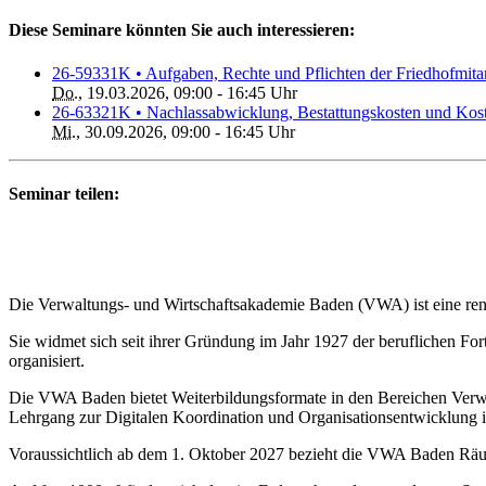
Diese Seminare könnten Sie auch interessieren:
26-59331K • Aufgaben, Rechte und Pflichten der Friedhofmita
Do.
, 19.03.2026, 09:00 - 16:45 Uhr
26-63321K • Nachlassabwicklung, Bestattungskosten und Kos
Mi.
, 30.09.2026, 09:00 - 16:45 Uhr
Seminar teilen:
Die Verwaltungs- und Wirtschaftsakademie Baden (VWA) ist eine renom
Sie widmet sich seit ihrer Gründung im Jahr 1927 der beruflichen Fo
organisiert.
Die VWA Baden bietet Weiterbildungsformate in den Bereichen Verwal
Lehrgang zur Digitalen Koordination und Organisationsentwicklung i
Voraussichtlich ab dem 1. Oktober 2027 bezieht die VWA Baden Rä