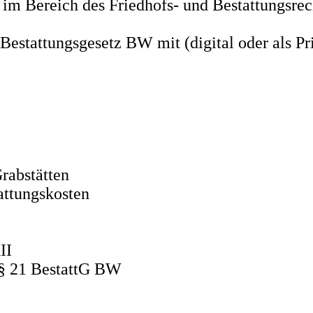
 im Bereich des Friedhofs- und Bestattungsr
Bestattungsgesetz BW mit (digital oder als Pri
rabstätten
ttungskosten
II
 § 21 BestattG BW