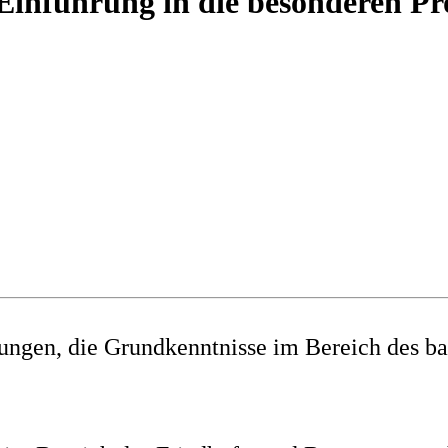
 Einführung in die besonderen Pr
ngen, die Grundkenntnisse im Bereich des b