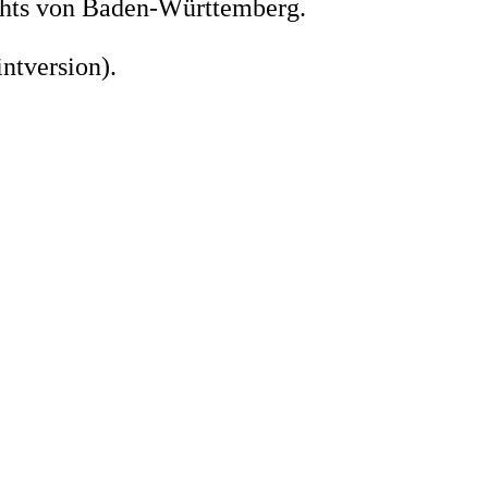
echts von Baden-Württemberg.
ntversion).