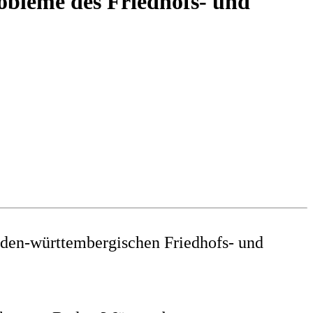
obleme des Friedhofs- und
aden-württembergischen Friedhofs- und