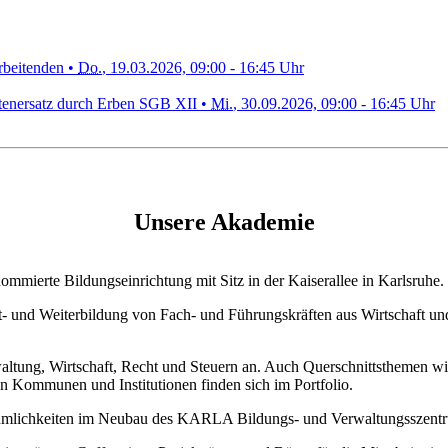
rbeitenden •
Do.
, 19.03.2026, 09:00 - 16:45 Uhr
tenersatz durch Erben SGB XII •
Mi.
, 30.09.2026, 09:00 - 16:45 Uhr
Unsere Akademie
mierte Bildungseinrichtung mit Sitz in der Kaiserallee in Karlsruhe.
rt- und Weiterbildung von Fach- und Führungskräften aus Wirtschaft u
tung, Wirtschaft, Recht und Steuern an. Auch Querschnittsthemen wie
n Kommunen und Institutionen finden sich im Portfolio.
umlichkeiten im Neubau des KARLA Bildungs- und Verwaltungsszentru