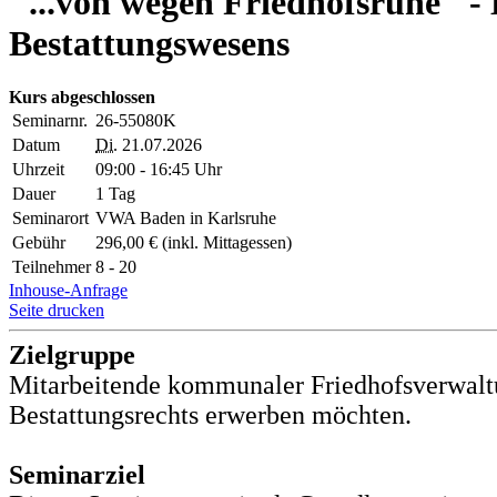
"...von wegen Friedhofsruhe" -
Bestattungswesens
Kurs abgeschlossen
Seminarnr.
26-55080K
Datum
Di.
21.07.2026
Uhrzeit
09:00 - 16:45 Uhr
Dauer
1 Tag
Seminarort
VWA Baden in Karlsruhe
Gebühr
296,00 € (inkl. Mittagessen)
Teilnehmer
8 - 20
Inhouse-Anfrage
Seite drucken
Zielgruppe
Mitarbeitende kommunaler Friedhofsverwaltu
Bestattungsrechts erwerben möchten.
Seminarziel