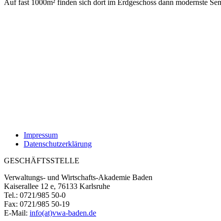
Auf fast 1000m² finden sich dort im Erdgeschoss dann modernste Sem
Impressum
Datenschutzerklärung
GESCHÄFTSSTELLE
Verwaltungs- und Wirtschafts-Akademie Baden
Kaiserallee 12 e, 76133 Karlsruhe
Tel.: 0721/985 50-0
Fax: 0721/985 50-19
E-Mail:
info(at)vwa-baden.de