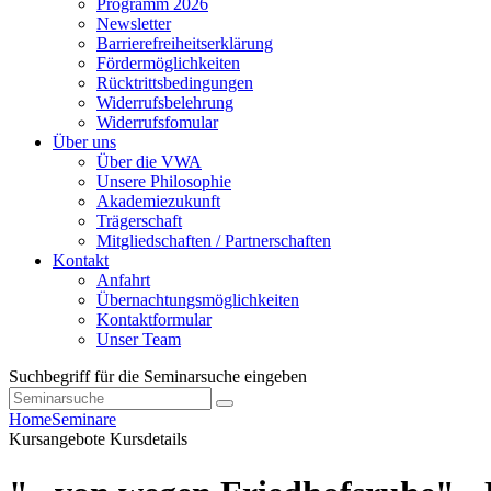
Programm 2026
Newsletter
Barrierefreiheitserklärung
Fördermöglichkeiten
Rücktrittsbedingungen
Widerrufsbelehrung
Widerrufsfomular
Über uns
Über die VWA
Unsere Philosophie
Akademiezukunft
Trägerschaft
Mitgliedschaften / Partnerschaften
Kontakt
Anfahrt
Übernachtungsmöglichkeiten
Kontaktformular
Unser Team
Suchbegriff für die Seminarsuche eingeben
Home
Seminare
Kursangebote
Kursdetails