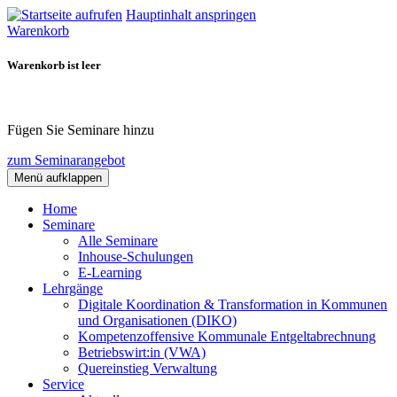
Hauptinhalt anspringen
Warenkorb
Warenkorb ist leer
Fügen Sie Seminare hinzu
zum Seminarangebot
Menü aufklappen
Home
Seminare
Alle Seminare
Inhouse-Schulungen
E-Learning
Lehrgänge
Digitale Koordination & Transformation in Kommunen
und Organisationen (DIKO)
Kompetenzoffensive Kommunale Entgeltabrechnung
Betriebswirt:in (VWA)
Quereinstieg Verwaltung
Service