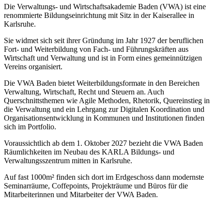
Die Verwaltungs- und Wirtschaftsakademie Baden (VWA) ist eine
renommierte Bildungseinrichtung mit Sitz in der Kaiserallee in
Karlsruhe.
Sie widmet sich seit ihrer Gründung im Jahr 1927 der beruflichen
Fort- und Weiterbildung von Fach- und Führungskräften aus
Wirtschaft und Verwaltung und ist in Form eines gemeinnützigen
Vereins organisiert.
Die VWA Baden bietet Weiterbildungsformate in den Bereichen
Verwaltung, Wirtschaft, Recht und Steuern an. Auch
Querschnittsthemen wie Agile Methoden, Rhetorik, Quereinstieg in
die Verwaltung und ein Lehrgang zur Digitalen Koordination und
Organisationsentwicklung in Kommunen und Institutionen finden
sich im Portfolio.
Voraussichtlich ab dem 1. Oktober 2027 bezieht die VWA Baden
Räumlichkeiten im Neubau des KARLA Bildungs- und
Verwaltungsszentrum mitten in Karlsruhe.
Auf fast 1000m² finden sich dort im Erdgeschoss dann modernste
Seminarräume, Coffepoints, Projekträume und Büros für die
Mitarbeiterinnen und Mitarbeiter der VWA Baden.