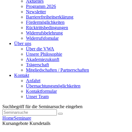
Aktuelles
Programm 2026
Newsletter
Barrierefreiheitserklärung
Fördermöglichkeiten
Rücktrittsbedingungen
Widerrufsbelehrung
Widerrufsfomular
Über uns
Über die VWA
Unsere Philosophie
Akademiezukunft
Trägerschaft
Mitgliedschaften / Partnerschaften
Kontakt
Anfahrt
Übernachtungsmöglichkeiten
Kontaktformular
Unser Team
Suchbegriff für die Seminarsuche eingeben
Home
Seminare
Kursangebote
Kursdetails