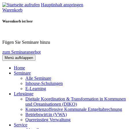
Hauptinhalt anspringen
Warenkorb
Warenkorb ist leer
Fügen Sie Seminare hinzu
zum Seminarangebot
Menü aufklappen
Home
Seminare
Alle Seminare
Inhouse-Schulungen
E-Learning
Lehrgänge
Digitale Koordination & Transformation in Kommunen
und Organisationen (DIKO)
Kompetenzoffensive Kommunale Entgeltabrechnung
Betriebswirt:in (VWA)
Quereinstieg Verwaltung
Service