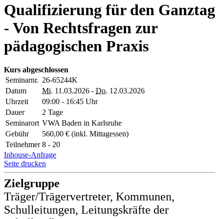
Qualifizierung für den Ganztag
- Von Rechtsfragen zur
pädagogischen Praxis
Kurs abgeschlossen
Seminarnr.
26-65244K
Datum
Mi.
11.03.2026 -
Do.
12.03.2026
Uhrzeit
09:00 - 16:45 Uhr
Dauer
2 Tage
Seminarort
VWA Baden in Karlsruhe
Gebühr
560,00 € (inkl. Mittagessen)
Teilnehmer
8 - 20
Inhouse-Anfrage
Seite drucken
Zielgruppe
Träger/Trägervertreter, Kommunen,
Schulleitungen, Leitungskräfte der