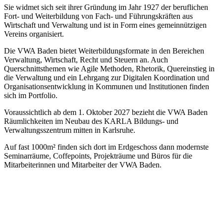
Sie widmet sich seit ihrer Gründung im Jahr 1927 der beruflichen
Fort- und Weiterbildung von Fach- und Führungskräften aus
Wirtschaft und Verwaltung und ist in Form eines gemeinnützigen
Vereins organisiert.
Die VWA Baden bietet Weiterbildungsformate in den Bereichen
Verwaltung, Wirtschaft, Recht und Steuern an. Auch
Querschnittsthemen wie Agile Methoden, Rhetorik, Quereinstieg in
die Verwaltung und ein Lehrgang zur Digitalen Koordination und
Organisationsentwicklung in Kommunen und Institutionen finden
sich im Portfolio.
Voraussichtlich ab dem 1. Oktober 2027 bezieht die VWA Baden
Räumlichkeiten im Neubau des KARLA Bildungs- und
Verwaltungsszentrum mitten in Karlsruhe.
Auf fast 1000m² finden sich dort im Erdgeschoss dann modernste
Seminarräume, Coffepoints, Projekträume und Büros für die
Mitarbeiterinnen und Mitarbeiter der VWA Baden.