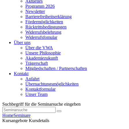
Aktuelles
Programm 2026
Newsletter
Barrierefreiheitserklärung
Fördermöglichkeiten
Rücktrittsbedingungen
Widerrufsbelehrung
Widerrufsfomular
Über uns
Über die VWA
Unsere Philosophie
Akademiezukunft
Trägerschaft
Mitgliedschaften / Partnerschaften
Kontakt
Anfahrt
Übernachtungsmöglichkeiten
Kontaktformular
Unser Team
Suchbegriff für die Seminarsuche eingeben
Home
Seminare
Kursangebote
Kursdetails