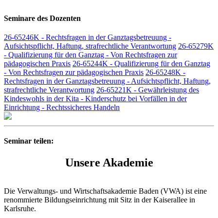
Seminare des Dozenten
26-65246K - Rechtsfragen in der Ganztagsbetreuung -
Aufsichtspflicht, Haftung, strafrechtliche Verantwortung
26-65279K
- Qualifizierung für den Ganztag - Von Rechtsfragen zur
pädagogischen Praxis
26-65244K - Qualifizierung für den Ganztag
- Von Rechtsfragen zur pädagogischen Praxis
26-65248K -
Rechtsfragen in der Ganztagsbetreuung - Aufsichtspflicht, Haftung,
strafrechtliche Verantwortung
26-65221K - Gewährleistung des
Kindeswohls in der Kita - Kinderschutz bei Vorfällen in der
Einrichtung - Rechtssicheres Handeln
Seminar teilen:
Unsere Akademie
Die Verwaltungs- und Wirtschaftsakademie Baden (VWA) ist eine
renommierte Bildungseinrichtung mit Sitz in der Kaiserallee in
Karlsruhe.