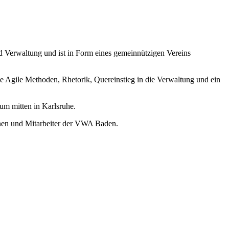
nd Verwaltung und ist in Form eines gemeinnützigen Vereins
 Agile Methoden, Rhetorik, Quereinstieg in die Verwaltung und ein
m mitten in Karlsruhe.
nnen und Mitarbeiter der VWA Baden.