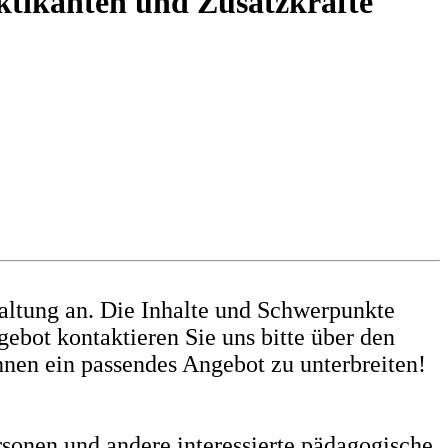
ktikanten und Zusatzkräfte
waltung an. Die Inhalte und Schwerpunkte
gebot kontaktieren Sie uns bitte über den
hnen ein passendes Angebot zu unterbreiten!
sonen und andere interessierte pädagogische