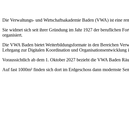
Die Verwaltungs- und Wirtschaftsakademie Baden (VWA) ist eine renom
Sie widmet sich seit ihrer Gründung im Jahr 1927 der beruflichen Fo
organisiert.
Die VWA Baden bietet Weiterbildungsformate in den Bereichen Verwal
Lehrgang zur Digitalen Koordination und Organisationsentwicklung i
Voraussichtlich ab dem 1. Oktober 2027 bezieht die VWA Baden Rä
Auf fast 1000m² finden sich dort im Erdgeschoss dann modernste Sem