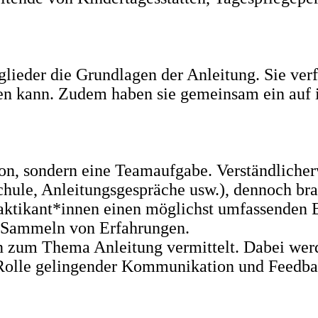
ieder die Grundlagen der Anleitung. Sie verf
ehen kann. Zudem haben sie gemeinsam ein auf 
n, sondern eine Teamaufgabe. Verständlicherwe
hule, Anleitungsgespräche usw.), dennoch br
ktikant*innen einen möglichst umfassenden Bl
 Sammeln von Erfahrungen.
zum Thema Anleitung vermittelt. Dabei werd
le Rolle gelingender Kommunikation und Feedba