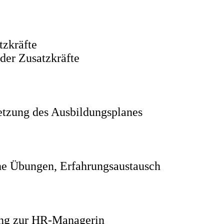
tzkräfte
er Zusatzkräfte
setzung des Ausbildungsplanes
che Übungen, Erfahrungsaustausch
dung zur HR-Managerin