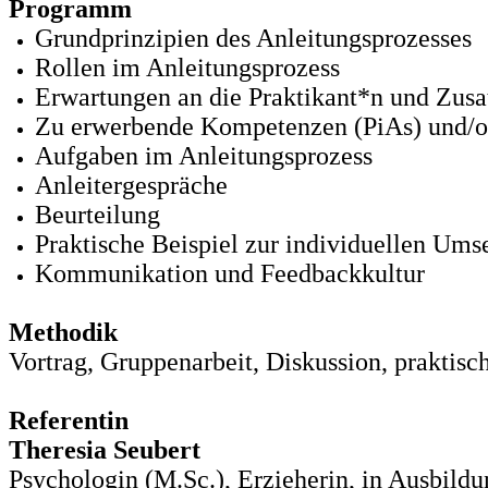
Programm
Grundprinzipien des Anleitungsprozesses
Rollen im Anleitungsprozess
Erwartungen an die Praktikant*n und Zusa
Zu erwerbende Kompetenzen (PiAs) und/od
Aufgaben im Anleitungsprozess
Anleitergespräche
Beurteilung
Praktische Beispiel zur individuellen Um
Kommunikation und Feedbackkultur
Methodik
Vortrag, Gruppenarbeit, Diskussion, praktis
Referentin
Theresia Seubert
Psychologin (M.Sc.), Erzieherin, in Ausbil