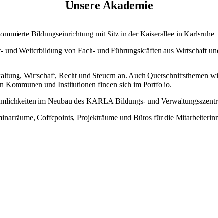
Unsere Akademie
mierte Bildungseinrichtung mit Sitz in der Kaiserallee in Karlsruhe.
rt- und Weiterbildung von Fach- und Führungskräften aus Wirtschaft u
tung, Wirtschaft, Recht und Steuern an. Auch Querschnittsthemen wie
n Kommunen und Institutionen finden sich im Portfolio.
umlichkeiten im Neubau des KARLA Bildungs- und Verwaltungsszentru
inarräume, Coffepoints, Projekträume und Büros für die Mitarbeiteri