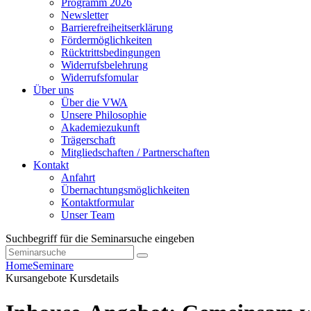
Programm 2026
Newsletter
Barrierefreiheitserklärung
Fördermöglichkeiten
Rücktrittsbedingungen
Widerrufsbelehrung
Widerrufsfomular
Über uns
Über die VWA
Unsere Philosophie
Akademiezukunft
Trägerschaft
Mitgliedschaften / Partnerschaften
Kontakt
Anfahrt
Übernachtungsmöglichkeiten
Kontaktformular
Unser Team
Suchbegriff für die Seminarsuche eingeben
Home
Seminare
Kursangebote
Kursdetails