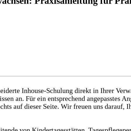
chsen: Praxisanleitung für Pra
eiderte Inhouse-Schulung direkt in Ihrer Ver
issen an. Für ein entsprechend angepasstes An
ts auf dieser Seite. Wir freuen uns darauf, I
tende von Kindertagesstätten, Tagespflegeper