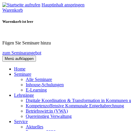
Hauptinhalt anspringen
Warenkorb
Warenkorb ist leer
Fügen Sie Seminare hinzu
zum Seminarangebot
Menü aufklappen
Home
Seminare
Alle Seminare
Inhouse-Schulungen
E-Learning
Lehrgänge
Digitale Koordination & Transformation in Kommunen 
Kompetenzoffensive Kommunale Entgeltabrechnung
Betriebswirt:in (VWA)
Quereinstieg Verwaltung
Service
Aktuelles