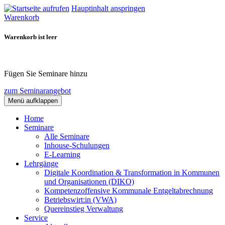
Hauptinhalt anspringen
Warenkorb
Warenkorb ist leer
Fügen Sie Seminare hinzu
zum Seminarangebot
Menü aufklappen
Home
Seminare
Alle Seminare
Inhouse-Schulungen
E-Learning
Lehrgänge
Digitale Koordination & Transformation in Kommunen
und Organisationen (DIKO)
Kompetenzoffensive Kommunale Entgeltabrechnung
Betriebswirt:in (VWA)
Quereinstieg Verwaltung
Service