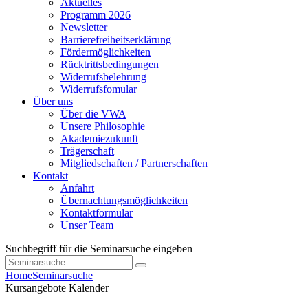
Aktuelles
Programm 2026
Newsletter
Barrierefreiheitserklärung
Fördermöglichkeiten
Rücktrittsbedingungen
Widerrufsbelehrung
Widerrufsfomular
Über uns
Über die VWA
Unsere Philosophie
Akademiezukunft
Trägerschaft
Mitgliedschaften / Partnerschaften
Kontakt
Anfahrt
Übernachtungsmöglichkeiten
Kontaktformular
Unser Team
Suchbegriff für die Seminarsuche eingeben
Home
Seminarsuche
Kursangebote
Kalender