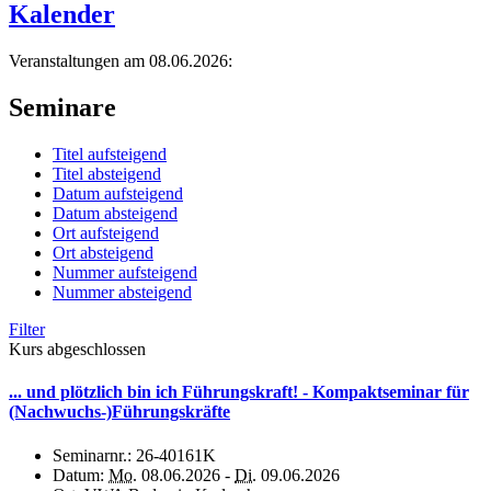
Kalender
Veranstaltungen am 08.06.2026:
Seminare
Titel aufsteigend
Titel absteigend
Datum aufsteigend
Datum absteigend
Ort aufsteigend
Ort absteigend
Nummer aufsteigend
Nummer absteigend
Filter
Kurs abgeschlossen
... und plötzlich bin ich Führungskraft! - Kompaktseminar für
(Nachwuchs-)Führungskräfte
Seminarnr.:
26-40161K
Datum:
Mo.
08.06.2026 -
Di.
09.06.2026