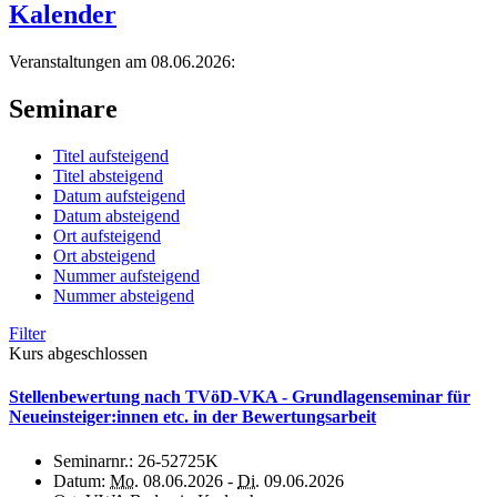
Kalender
Veranstaltungen am 08.06.2026:
Seminare
Titel aufsteigend
Titel absteigend
Datum aufsteigend
Datum absteigend
Ort aufsteigend
Ort absteigend
Nummer aufsteigend
Nummer absteigend
Filter
Kurs abgeschlossen
Stellenbewertung nach TVöD-VKA - Grundlagenseminar für
Neueinsteiger:innen etc. in der Bewertungsarbeit
Seminarnr.:
26-52725K
Datum:
Mo.
08.06.2026 -
Di.
09.06.2026