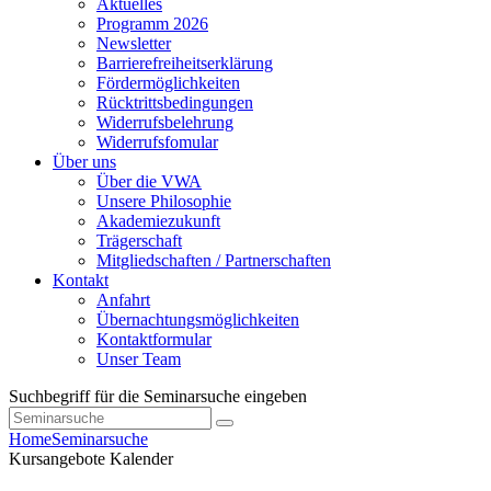
Aktuelles
Programm 2026
Newsletter
Barrierefreiheitserklärung
Fördermöglichkeiten
Rücktrittsbedingungen
Widerrufsbelehrung
Widerrufsfomular
Über uns
Über die VWA
Unsere Philosophie
Akademiezukunft
Trägerschaft
Mitgliedschaften / Partnerschaften
Kontakt
Anfahrt
Übernachtungsmöglichkeiten
Kontaktformular
Unser Team
Suchbegriff für die Seminarsuche eingeben
Home
Seminarsuche
Kursangebote
Kalender