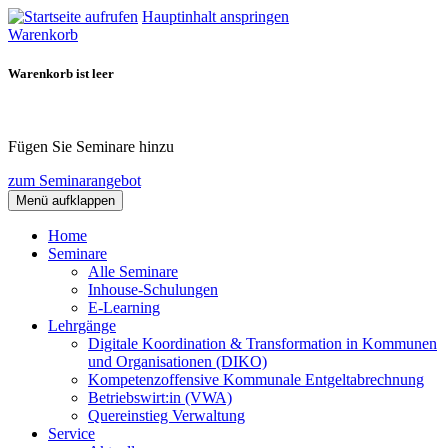
Hauptinhalt anspringen
Warenkorb
Warenkorb ist leer
Fügen Sie Seminare hinzu
zum Seminarangebot
Menü aufklappen
Home
Seminare
Alle Seminare
Inhouse-Schulungen
E-Learning
Lehrgänge
Digitale Koordination & Transformation in Kommunen
und Organisationen (DIKO)
Kompetenzoffensive Kommunale Entgeltabrechnung
Betriebswirt:in (VWA)
Quereinstieg Verwaltung
Service