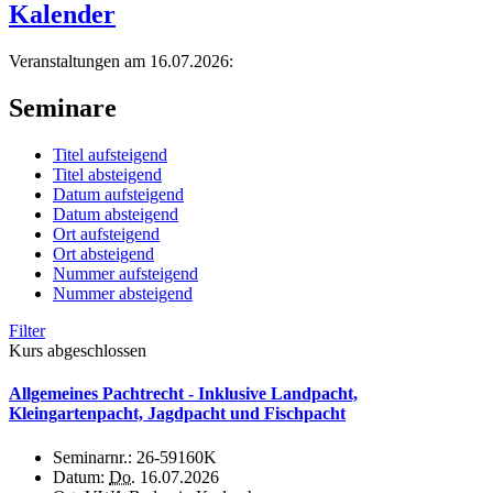
Kalender
Veranstaltungen am 16.07.2026:
Seminare
Titel aufsteigend
Titel absteigend
Datum aufsteigend
Datum absteigend
Ort aufsteigend
Ort absteigend
Nummer aufsteigend
Nummer absteigend
Filter
Kurs abgeschlossen
Allgemeines Pachtrecht - Inklusive Landpacht,
Kleingartenpacht, Jagdpacht und Fischpacht
Seminarnr.:
26-59160K
Datum:
Do.
16.07.2026