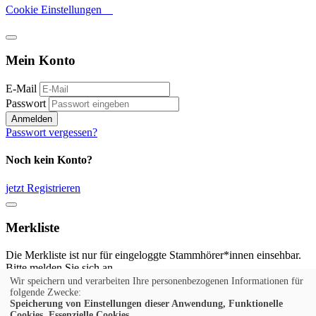
Cookie Einstellungen
Mein Konto
E-Mail
Passwort
Anmelden
Passwort vergessen?
Noch kein Konto?
jetzt Registrieren
Merkliste
Die Merkliste ist nur für eingeloggte Stammhörer*innen einsehbar.
Bitte melden Sie sich an.
Wir speichern und verarbeiten Ihre personenbezogenen Informationen für
Anmelden
folgende Zwecke:
Speicherung von Einstellungen dieser Anwendung, Funktionelle
Cookies, Essenzielle Cookies.