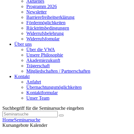
Aktuelles
Programm 2026
Newsletter
Barrierefreiheitserklärung
Fördermöglichkeiten
Rücktrittsbedingungen
Widerrufsbelehrung
Widerrufsfomular
Über uns
Über die VWA
Unsere Philosophie
Akademiezukunft
Trägerschaft
Mitgliedschaften / Partnerschaften
Kontakt
Anfahrt
Übernachtungsmöglichkeiten
Kontaktformular
Unser Team
Suchbegriff für die Seminarsuche eingeben
Home
Seminarsuche
Kursangebote
Kalender