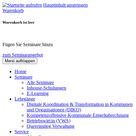
Hauptinhalt anspringen
Warenkorb
Warenkorb ist leer
Fügen Sie Seminare hinzu
zum Seminarangebot
Menü aufklappen
Home
Seminare
Alle Seminare
Inhouse-Schulungen
E-Learning
Lehrgänge
Digitale Koordination & Transformation in Kommunen
und Organisationen (DIKO)
Kompetenzoffensive Kommunale Entgeltabrechnung
Betriebswirt:in (VWA)
Quereinstieg Verwaltung
Service