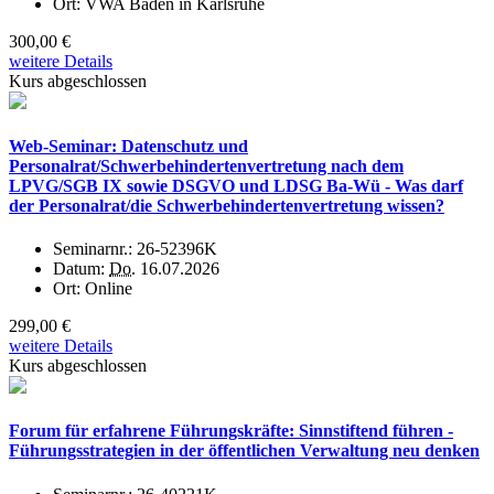
Ort:
VWA Baden in Karlsruhe
300,00 €
weitere Details
Kurs abgeschlossen
Web-Seminar: Datenschutz und
Personalrat/Schwerbehindertenvertretung nach dem
LPVG/SGB IX sowie DSGVO und LDSG Ba-Wü - Was darf
der Personalrat/die Schwerbehindertenvertretung wissen?
Seminarnr.:
26-52396K
Datum:
Do.
16.07.2026
Ort:
Online
299,00 €
weitere Details
Kurs abgeschlossen
Forum für erfahrene Führungskräfte: Sinnstiftend führen -
Führungsstrategien in der öffentlichen Verwaltung neu denken