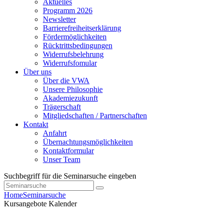
Aktuelles
Programm 2026
Newsletter
Barrierefreiheitserklärung
Fördermöglichkeiten
Rücktrittsbedingungen
Widerrufsbelehrung
Widerrufsfomular
Über uns
Über die VWA
Unsere Philosophie
Akademiezukunft
Trägerschaft
Mitgliedschaften / Partnerschaften
Kontakt
Anfahrt
Übernachtungsmöglichkeiten
Kontaktformular
Unser Team
Suchbegriff für die Seminarsuche eingeben
Home
Seminarsuche
Kursangebote
Kalender