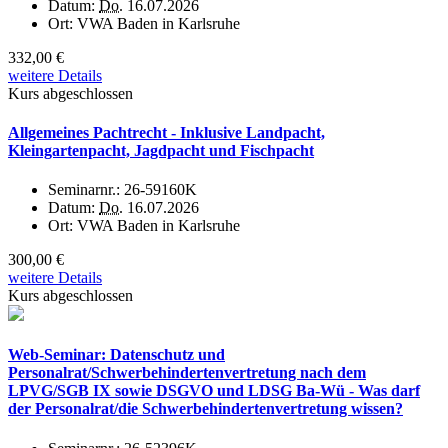
Datum:
Do.
16.07.2026
Ort:
VWA Baden in Karlsruhe
332,00 €
weitere Details
Kurs abgeschlossen
Allgemeines Pachtrecht - Inklusive Landpacht,
Kleingartenpacht, Jagdpacht und Fischpacht
Seminarnr.:
26-59160K
Datum:
Do.
16.07.2026
Ort:
VWA Baden in Karlsruhe
300,00 €
weitere Details
Kurs abgeschlossen
Web-Seminar: Datenschutz und
Personalrat/Schwerbehindertenvertretung nach dem
LPVG/SGB IX sowie DSGVO und LDSG Ba-Wü - Was darf
der Personalrat/die Schwerbehindertenvertretung wissen?