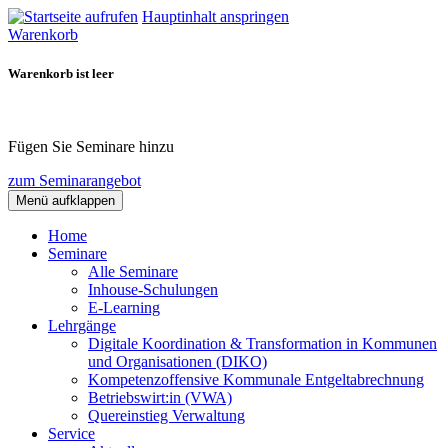
Hauptinhalt anspringen
Warenkorb
Warenkorb ist leer
Fügen Sie Seminare hinzu
zum Seminarangebot
Menü aufklappen
Home
Seminare
Alle Seminare
Inhouse-Schulungen
E-Learning
Lehrgänge
Digitale Koordination & Transformation in Kommunen
und Organisationen (DIKO)
Kompetenzoffensive Kommunale Entgeltabrechnung
Betriebswirt:in (VWA)
Quereinstieg Verwaltung
Service