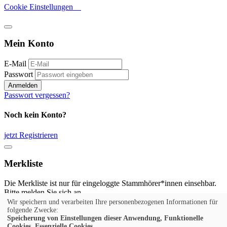
Cookie Einstellungen
Mein Konto
E-Mail
Passwort
Anmelden
Passwort vergessen?
Noch kein Konto?
jetzt Registrieren
Merkliste
Die Merkliste ist nur für eingeloggte Stammhörer*innen einsehbar.
Bitte melden Sie sich an.
Wir speichern und verarbeiten Ihre personenbezogenen Informationen für
Anmelden
folgende Zwecke:
Speicherung von Einstellungen dieser Anwendung, Funktionelle
Cookies, Essenzielle Cookies.