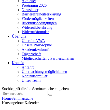
Aktuelles
Programm 2026
Newsletter
Barrierefreiheitserklärung
Fördermöglichkeiten
Rücktrittsbedingungen
Widerrufsbelehrung
Widerrufsfomular
Über uns
Über die VWA
Unsere Philosophie
Akademiezukunft
Trägerschaft
Mitgliedschaften / Partnerschaften
Kontakt
Anfahrt
Übernachtungsmöglichkeiten
Kontaktformular
Unser Team
Suchbegriff für die Seminarsuche eingeben
Home
Seminarsuche
Kursangebote
Kalender