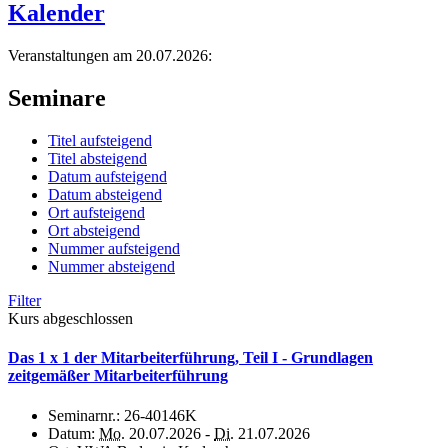
Kalender
Veranstaltungen am 20.07.2026:
Seminare
Titel aufsteigend
Titel absteigend
Datum aufsteigend
Datum absteigend
Ort aufsteigend
Ort absteigend
Nummer aufsteigend
Nummer absteigend
Filter
Kurs abgeschlossen
Das 1 x 1 der Mitarbeiterführung, Teil I - Grundlagen
zeitgemäßer Mitarbeiterführung
Seminarnr.:
26-40146K
Datum:
Mo.
20.07.2026 -
Di.
21.07.2026