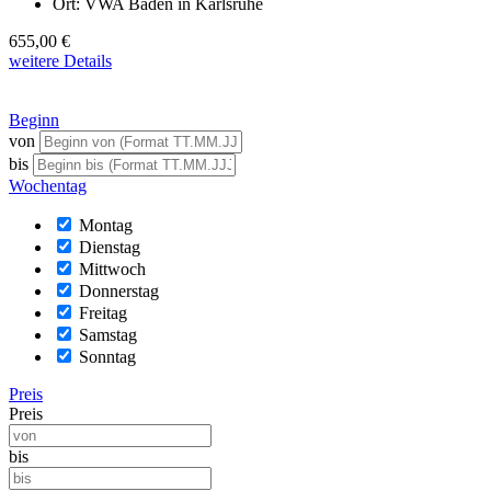
Ort:
VWA Baden in Karlsruhe
655,00 €
weitere Details
Beginn
von
bis
Wochentag
Montag
Dienstag
Mittwoch
Donnerstag
Freitag
Samstag
Sonntag
Preis
Preis
bis