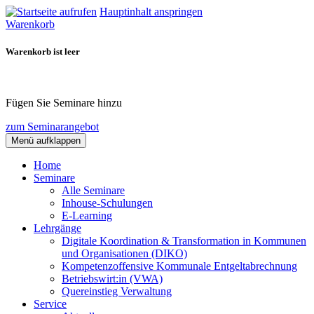
Hauptinhalt anspringen
Warenkorb
Warenkorb ist leer
Fügen Sie Seminare hinzu
zum Seminarangebot
Menü aufklappen
Home
Seminare
Alle Seminare
Inhouse-Schulungen
E-Learning
Lehrgänge
Digitale Koordination & Transformation in Kommunen
und Organisationen (DIKO)
Kompetenzoffensive Kommunale Entgeltabrechnung
Betriebswirt:in (VWA)
Quereinstieg Verwaltung
Service