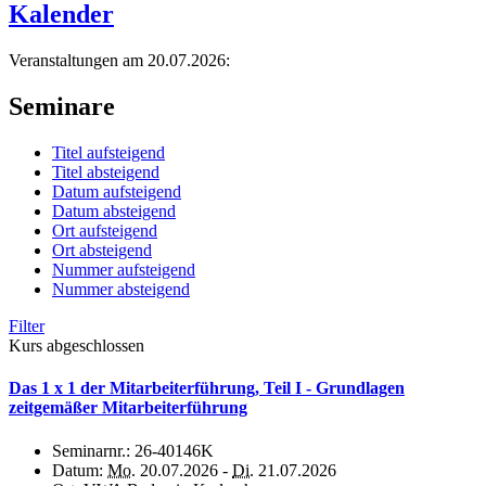
Kalender
Veranstaltungen am 20.07.2026:
Seminare
Titel aufsteigend
Titel absteigend
Datum aufsteigend
Datum absteigend
Ort aufsteigend
Ort absteigend
Nummer aufsteigend
Nummer absteigend
Filter
Kurs abgeschlossen
Das 1 x 1 der Mitarbeiterführung, Teil I - Grundlagen
zeitgemäßer Mitarbeiterführung
Seminarnr.:
26-40146K
Datum:
Mo.
20.07.2026 -
Di.
21.07.2026