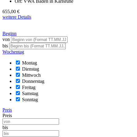
Ort:
VWA Baden in Karlsruhe
655,00 €
weitere Details
Beginn
von
bis
Wochentag
Montag
Dienstag
Mittwoch
Donnerstag
Freitag
Samstag
Sonntag
Preis
Preis
bis