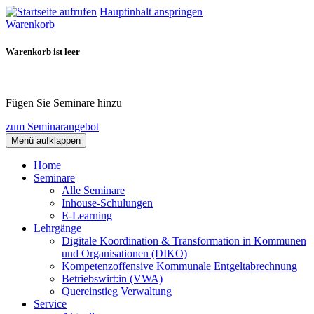
Hauptinhalt anspringen
Warenkorb
Warenkorb ist leer
Fügen Sie Seminare hinzu
zum Seminarangebot
Menü aufklappen
Home
Seminare
Alle Seminare
Inhouse-Schulungen
E-Learning
Lehrgänge
Digitale Koordination & Transformation in Kommunen
und Organisationen (DIKO)
Kompetenzoffensive Kommunale Entgeltabrechnung
Betriebswirt:in (VWA)
Quereinstieg Verwaltung
Service