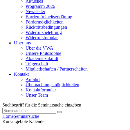
Aktuelles
Programm 2026
Newsletter
Barrierefreiheitserklärung
Fördermöglichkeiten
Rücktrittsbedingungen
Widerrufsbelehrung
Widerrufsfomular
Über uns
Über die VWA
Unsere Philosophie
Akademiezukunft
Trägerschaft
Mitgliedschaften / Partnerschaften
Kontakt
Anfahrt
Übernachtungsmöglichkeiten
Kontaktformular
Unser Team
Suchbegriff für die Seminarsuche eingeben
Home
Seminarsuche
Kursangebote
Kalender