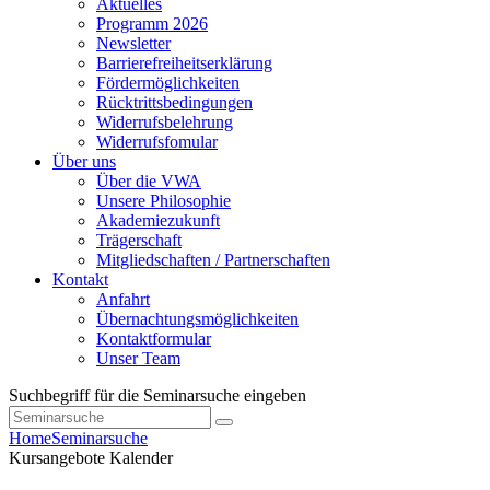
Aktuelles
Programm 2026
Newsletter
Barrierefreiheitserklärung
Fördermöglichkeiten
Rücktrittsbedingungen
Widerrufsbelehrung
Widerrufsfomular
Über uns
Über die VWA
Unsere Philosophie
Akademiezukunft
Trägerschaft
Mitgliedschaften / Partnerschaften
Kontakt
Anfahrt
Übernachtungsmöglichkeiten
Kontaktformular
Unser Team
Suchbegriff für die Seminarsuche eingeben
Home
Seminarsuche
Kursangebote
Kalender