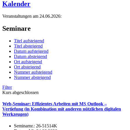
Kalender
Veranstaltungen am 24.06.2026:
Seminare
Titel aufsteigend
Titel absteigend
Datum aufsteigend
Datum absteigend
Ort aufsteigend
Ort absteigend
Nummer aufsteigend
Nummer absteigend
Filter
Kurs abgeschlossen
Web-Seminar: Effizientes Arbeiten mit MS Outlook –
Vertiefung (in Kombination mit anderen nützlichen digitalen
Werkzeugen)
Seminarnr.:
26-51514K