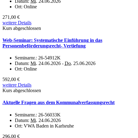
Datum:
Mi.
24.06.2026
Ort:
Online
271,00 €
weitere Details
Kurs abgeschlossen
Web-Seminar: Systematische Einführung in das
Personenbeförderungsrecht- Vertiefung
Seminarnr.:
26-54912K
Datum:
Mi.
24.06.2026 -
Do.
25.06.2026
Ort:
Online
592,00 €
weitere Details
Kurs abgeschlossen
Aktuelle Fragen aus dem Kommunalverfassungsrecht
Seminarnr.:
26-56033K
Datum:
Mi.
24.06.2026
Ort:
VWA Baden in Karlsruhe
296,00 €