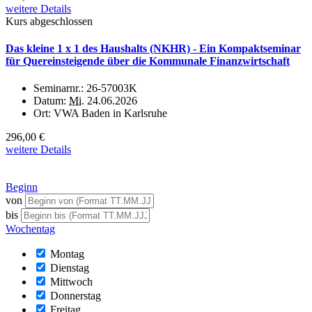
weitere Details
Kurs abgeschlossen
Das kleine 1 x 1 des Haushalts (NKHR) - Ein Kompaktseminar
für Quereinsteigende über die Kommunale Finanzwirtschaft
Seminarnr.:
26-57003K
Datum:
Mi.
24.06.2026
Ort:
VWA Baden in Karlsruhe
296,00 €
weitere Details
Beginn
von
bis
Wochentag
Montag
Dienstag
Mittwoch
Donnerstag
Freitag