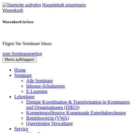
Hauptinhalt anspringen
Warenkorb
Warenkorb ist leer
Fügen Sie Seminare hinzu
zum Seminarangebot
Menü aufklappen
Home
Seminare
Alle Seminare
Inhouse-Schulungen
E-Learning
Lehrgänge
Digitale Koordination & Transformation in Kommunen
und Organisationen (DIKO)
Kompetenzoffensive Kommunale Entgeltabrechnung
Betriebswirt:in (VWA)
Quereinstieg Verwaltung
Service