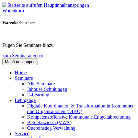
Hauptinhalt anspringen
Warenkorb
Warenkorb ist leer
Fügen Sie Seminare hinzu
zum Seminarangebot
Menü aufklappen
Home
Seminare
Alle Seminare
Inhouse-Schulungen
E-Learning
Lehrgänge
Digitale Koordination & Transformation in Kommunen
und Organisationen (DIKO)
Kompetenzoffensive Kommunale Entgeltabrechnung
Betriebswirt:in (VWA)
Quereinstieg Verwaltung
Service