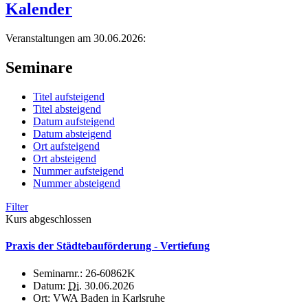
Kalender
Veranstaltungen am 30.06.2026:
Seminare
Titel aufsteigend
Titel absteigend
Datum aufsteigend
Datum absteigend
Ort aufsteigend
Ort absteigend
Nummer aufsteigend
Nummer absteigend
Filter
Kurs abgeschlossen
Praxis der Städtebauförderung - Vertiefung
Seminarnr.:
26-60862K
Datum:
Di.
30.06.2026
Ort:
VWA Baden in Karlsruhe