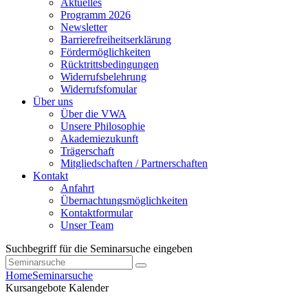
Aktuelles
Programm 2026
Newsletter
Barrierefreiheitserklärung
Fördermöglichkeiten
Rücktrittsbedingungen
Widerrufsbelehrung
Widerrufsfomular
Über uns
Über die VWA
Unsere Philosophie
Akademiezukunft
Trägerschaft
Mitgliedschaften / Partnerschaften
Kontakt
Anfahrt
Übernachtungsmöglichkeiten
Kontaktformular
Unser Team
Suchbegriff für die Seminarsuche eingeben
Home
Seminarsuche
Kursangebote
Kalender