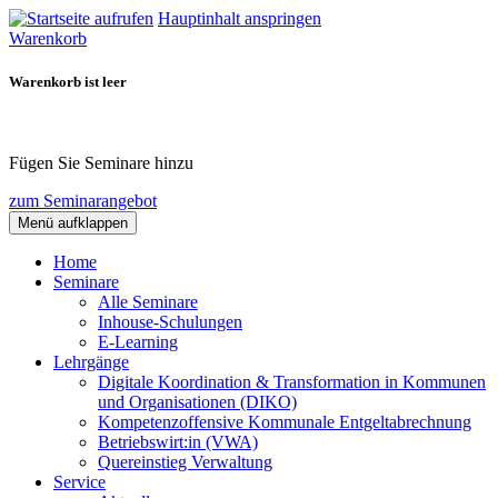
Hauptinhalt anspringen
Warenkorb
Warenkorb ist leer
Fügen Sie Seminare hinzu
zum Seminarangebot
Menü aufklappen
Home
Seminare
Alle Seminare
Inhouse-Schulungen
E-Learning
Lehrgänge
Digitale Koordination & Transformation in Kommunen
und Organisationen (DIKO)
Kompetenzoffensive Kommunale Entgeltabrechnung
Betriebswirt:in (VWA)
Quereinstieg Verwaltung
Service