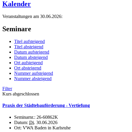
Kalender
Veranstaltungen am 30.06.2026:
Seminare
Titel aufsteigend
Titel absteigend
Datum aufsteigend
Datum absteigend
Ort aufsteigend
Ort absteigend
Nummer aufsteigend
Nummer absteigend
Filter
Kurs abgeschlossen
Praxis der Städtebauförderung - Vertiefung
Seminarnr.:
26-60862K
Datum:
Di.
30.06.2026
Ort:
VWA Baden in Karlsruhe