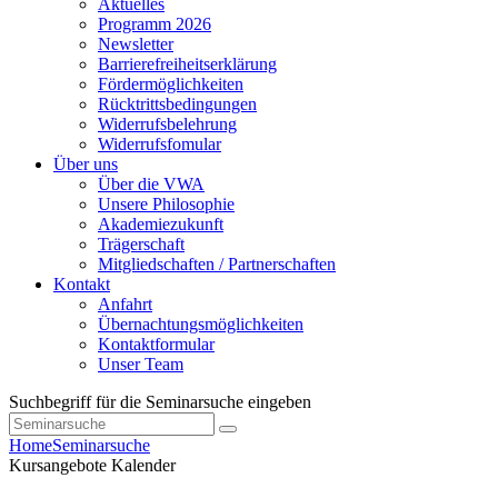
Aktuelles
Programm 2026
Newsletter
Barrierefreiheitserklärung
Fördermöglichkeiten
Rücktrittsbedingungen
Widerrufsbelehrung
Widerrufsfomular
Über uns
Über die VWA
Unsere Philosophie
Akademiezukunft
Trägerschaft
Mitgliedschaften / Partnerschaften
Kontakt
Anfahrt
Übernachtungsmöglichkeiten
Kontaktformular
Unser Team
Suchbegriff für die Seminarsuche eingeben
Home
Seminarsuche
Kursangebote
Kalender