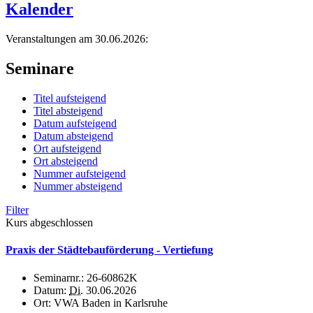
Kalender
Veranstaltungen am 30.06.2026:
Seminare
Titel aufsteigend
Titel absteigend
Datum aufsteigend
Datum absteigend
Ort aufsteigend
Ort absteigend
Nummer aufsteigend
Nummer absteigend
Filter
Kurs abgeschlossen
Praxis der Städtebauförderung - Vertiefung
Seminarnr.:
26-60862K
Datum:
Di.
30.06.2026
Ort:
VWA Baden in Karlsruhe