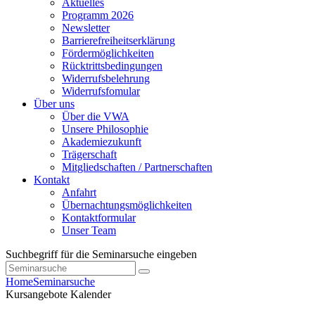
Aktuelles
Programm 2026
Newsletter
Barrierefreiheitserklärung
Fördermöglichkeiten
Rücktrittsbedingungen
Widerrufsbelehrung
Widerrufsfomular
Über uns
Über die VWA
Unsere Philosophie
Akademiezukunft
Trägerschaft
Mitgliedschaften / Partnerschaften
Kontakt
Anfahrt
Übernachtungsmöglichkeiten
Kontaktformular
Unser Team
Suchbegriff für die Seminarsuche eingeben
Home
Seminarsuche
Kursangebote
Kalender