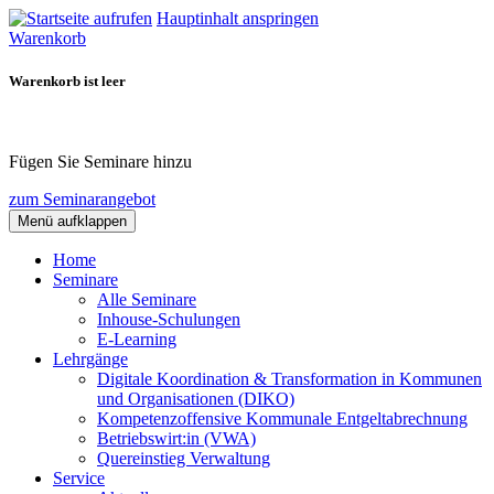
Hauptinhalt anspringen
Warenkorb
Warenkorb ist leer
Fügen Sie Seminare hinzu
zum Seminarangebot
Menü aufklappen
Home
Seminare
Alle Seminare
Inhouse-Schulungen
E-Learning
Lehrgänge
Digitale Koordination & Transformation in Kommunen
und Organisationen (DIKO)
Kompetenzoffensive Kommunale Entgeltabrechnung
Betriebswirt:in (VWA)
Quereinstieg Verwaltung
Service