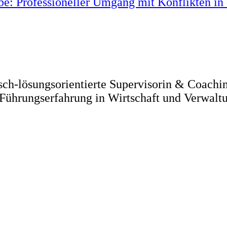
be: Professioneller Umgang mit Konflikten in
isch-lösungsorientierte Supervisorin & Coachi
 Führungserfahrung in Wirtschaft und Verwalt