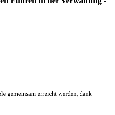
ell Führen in der Verwaltung -
ele gemeinsam erreicht werden, dank