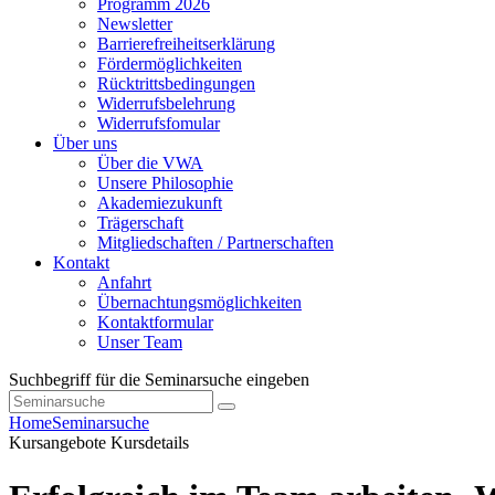
Programm 2026
Newsletter
Barrierefreiheitserklärung
Fördermöglichkeiten
Rücktrittsbedingungen
Widerrufsbelehrung
Widerrufsfomular
Über uns
Über die VWA
Unsere Philosophie
Akademiezukunft
Trägerschaft
Mitgliedschaften / Partnerschaften
Kontakt
Anfahrt
Übernachtungsmöglichkeiten
Kontaktformular
Unser Team
Suchbegriff für die Seminarsuche eingeben
Home
Seminarsuche
Kursangebote
Kursdetails