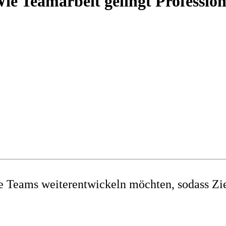
ie Teamarbeit gelingt Profession
re Teams weiterentwickeln möchten, sodass Zi