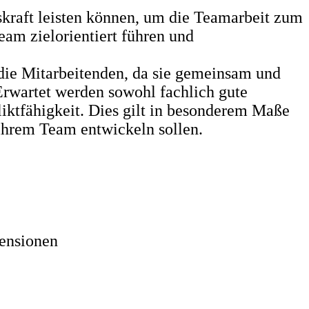
skraft leisten können, um die Teamarbeit zum
eam zielorientiert führen und
 die Mitarbeitenden, da sie gemeinsam und
rwartet werden sowohl fachlich gute
ktfähigkeit. Dies gilt in besonderem Maße
 ihrem Team entwickeln sollen.
mensionen