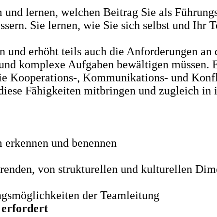
m und lernen, welchen Beitrag Sie als Führung
rn. Sie lernen, wie Sie sich selbst und Ihr T
en und erhöht teils auch die Anforderungen an
e und komplexe Aufgaben bewältigen müssen. E
ie Kooperations-, Kommunikations- und Konfli
 diese Fähigkeiten mitbringen und zugleich in
m erkennen und benennen
renden, von strukturellen und kulturellen Di
gsmöglichkeiten der Teamleitung
 erfordert