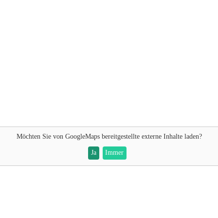
Möchten Sie von
GoogleMaps
bereitgestellte externe Inhalte laden?
Ja
Immer