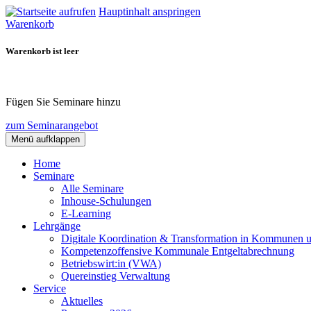
Hauptinhalt anspringen
Warenkorb
Warenkorb ist leer
Fügen Sie Seminare hinzu
zum Seminarangebot
Menü aufklappen
Home
Seminare
Alle Seminare
Inhouse-Schulungen
E-Learning
Lehrgänge
Digitale Koordination & Transformation in Kommunen 
Kompetenzoffensive Kommunale Entgeltabrechnung
Betriebswirt:in (VWA)
Quereinstieg Verwaltung
Service
Aktuelles