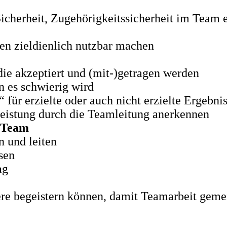
icherheit, Zugehörigkeitssicherheit im Team e
en zieldienlich nutzbar machen
ie akzeptiert und (mit-)getragen werden
n es schwierig wird
für erzielte oder auch nicht erzielte Ergebni
eistung durch die Teamleitung anerkennen
m Team
n und leiten
sen
ag
ere begeistern können, damit Teamarbeit geme