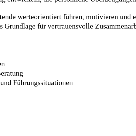
nde werteorientiert führen, motivieren und 
ls Grundlage für vertrauensvolle Zusammenarb
en
Beratung
 und Führungssituationen