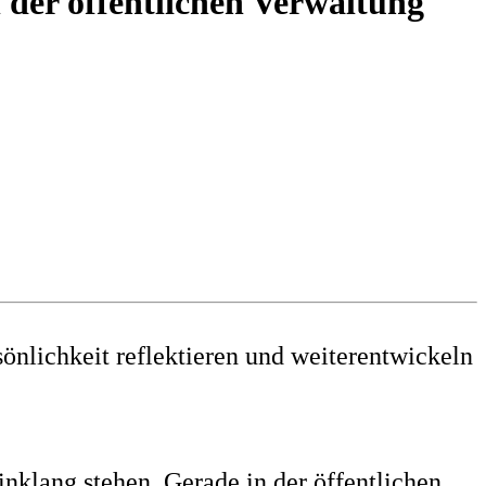
 der öffentlichen Verwaltung
sönlichkeit reflektieren und weiterentwickeln
nklang stehen. Gerade in der öffentlichen