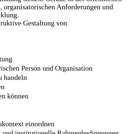
, organisatorischen Anforderungen und
cklung.
truktive Gestaltung von
ltung
wischen Person und Organisation
u handeln
en
ßen können
skontext einordnen
n und institutionelle Rahmenbedingungen