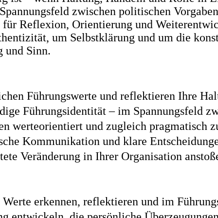
Spannungsfeld zwischen politischen Vorgaben
für Reflexion, Orientierung und Weiterentwi
thentizität, um Selbstklärung und um die kons
g und Sinn.
ichen Führungswerte und reflektieren Ihre Ha
dige Führungsidentität – im Spannungsfeld z
en werteorientiert und zugleich pragmatisch z
tische Kommunikation und klare Entscheidung
itete Veränderung in Ihrer Organisation ansto
e Werte erkennen, reflektieren und im Führung
ng entwickeln, die persönliche Überzeugunge