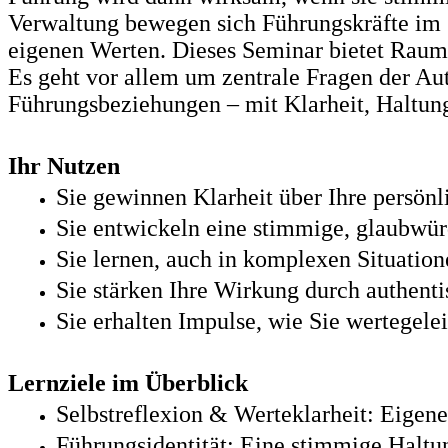
Verwaltung bewegen sich Führungskräfte im 
eigenen Werten. Dieses Seminar bietet Raum 
Es geht vor allem um zentrale Fragen der Au
Führungsbeziehungen – mit Klarheit, Haltun
Ihr Nutzen
Sie gewinnen Klarheit über Ihre persönl
Sie entwickeln eine stimmige, glaubwür
Sie lernen, auch in komplexen Situation
Sie stärken Ihre Wirkung durch authen
Sie erhalten Impulse, wie Sie wertegele
Lernziele im Überblick
Selbstreflexion & Werteklarheit: Eigen
Führungsidentität: Eine stimmige Haltu