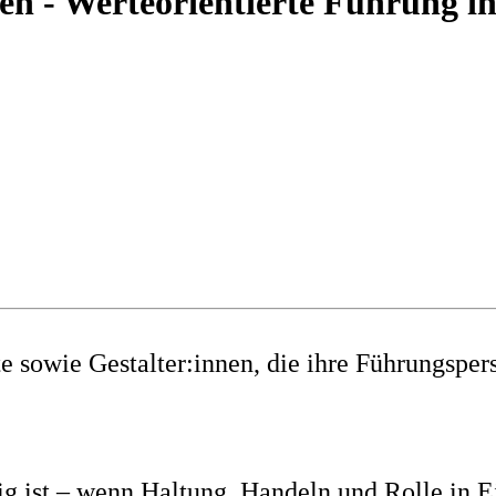
n - Werteorientierte Führung in
e sowie Gestalter:innen, die ihre Führungsper
 ist – wenn Haltung, Handeln und Rolle in Ei