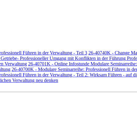
ofessionell Führen in der Verwaltung - Teil 3
26-40740K - Change Mana
etriebe- Professioneller Umgang mit Konflikten in der Führung Profes
hen Verwaltung
26-40701K - Online Infostunde Modulare Seminarreihe: 
altung
26-40700K - Modulare Seminarreihe: Professionell Führen in de
ofessionell Führen in der Verwaltung - Teil 2: Wirksam Führen - auf 
ntlichen Verwaltung neu denken