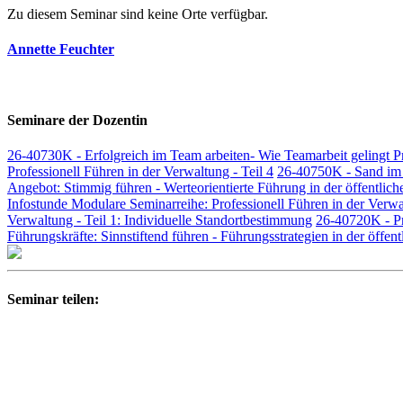
Zu diesem Seminar sind keine Orte verfügbar.
Annette Feuchter
Seminare der Dozentin
26-40730K - Erfolgreich im Team arbeiten- Wie Teamarbeit gelingt Pr
Professionell Führen in der Verwaltung - Teil 4
26-40750K - Sand im G
Angebot: Stimmig führen - Werteorientierte Führung in der öffentlic
Infostunde Modulare Seminarreihe: Professionell Führen in der Verw
Verwaltung - Teil 1: Individuelle Standortbestimmung
26-40720K - Pr
Führungskräfte: Sinnstiftend führen - Führungsstrategien in der öffe
Seminar teilen: