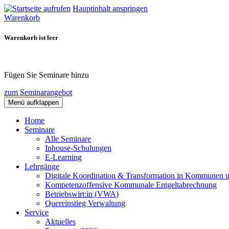
Hauptinhalt anspringen
Warenkorb
Warenkorb ist leer
Fügen Sie Seminare hinzu
zum Seminarangebot
Menü aufklappen
Home
Seminare
Alle Seminare
Inhouse-Schulungen
E-Learning
Lehrgänge
Digitale Koordination & Transformation in Kommunen 
Kompetenzoffensive Kommunale Entgeltabrechnung
Betriebswirt:in (VWA)
Quereinstieg Verwaltung
Service
Aktuelles