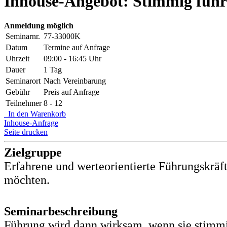
Inhouse-Angebot: Stimmig führe
Anmeldung möglich
Seminarnr.
77-33000K
Datum
Termine auf Anfrage
Uhrzeit
09:00 - 16:45 Uhr
Dauer
1 Tag
Seminarort
Nach Vereinbarung
Gebühr
Preis auf Anfrage
Teilnehmer
8 - 12
In den Warenkorb
Inhouse-Anfrage
Seite drucken
Zielgruppe
Erfahrene und werteorientierte Führungskräft
möchten.
Seminarbeschreibung
Führung wird dann wirksam, wenn sie stimmig