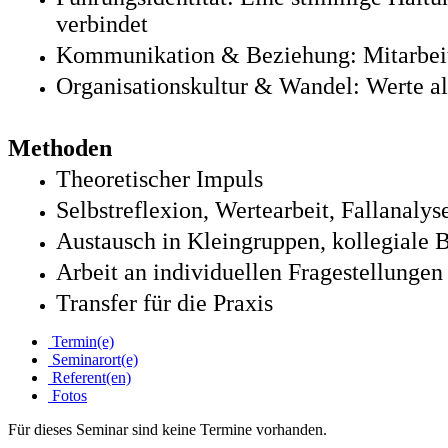
verbindet
Kommunikation & Beziehung: Mitarbeite
Organisationskultur & Wandel: Werte a
Methoden
Theoretischer Impuls
Selbstreflexion, Wertearbeit, Fallanalys
Austausch in Kleingruppen, kollegiale 
Arbeit an individuellen Fragestellungen
Transfer für die Praxis
Termin(e)
Seminarort(e)
Referent(en)
Fotos
Für dieses Seminar sind keine Termine vorhanden.