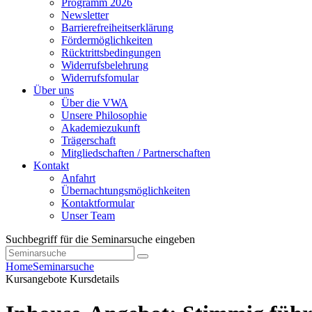
Programm 2026
Newsletter
Barrierefreiheitserklärung
Fördermöglichkeiten
Rücktrittsbedingungen
Widerrufsbelehrung
Widerrufsfomular
Über uns
Über die VWA
Unsere Philosophie
Akademiezukunft
Trägerschaft
Mitgliedschaften / Partnerschaften
Kontakt
Anfahrt
Übernachtungsmöglichkeiten
Kontaktformular
Unser Team
Suchbegriff für die Seminarsuche eingeben
Home
Seminarsuche
Kursangebote
Kursdetails