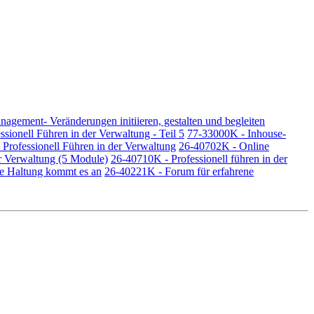
gement- Veränderungen initiieren, gestalten und begleiten
sionell Führen in der Verwaltung - Teil 5
77-33000K - Inhouse-
Professionell Führen in der Verwaltung
26-40702K - Online
r Verwaltung (5 Module)
26-40710K - Professionell führen in der
die Haltung kommt es an
26-40221K - Forum für erfahrene