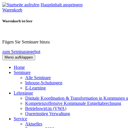
Hauptinhalt anspringen
Warenkorb
Warenkorb ist leer
Fügen Sie Seminare hinzu
zum Seminarangebot
Menü aufklappen
Home
Seminare
Alle Seminare
Inhouse-Schulungen
E-Learning
Lehrgänge
Digitale Koordination & Transformation in Kommunen 
Kompetenzoffensive Kommunale Entgeltabrechnung
Betriebswirt:in (VWA)
Quereinstieg Verwaltung
Service
Aktuelles