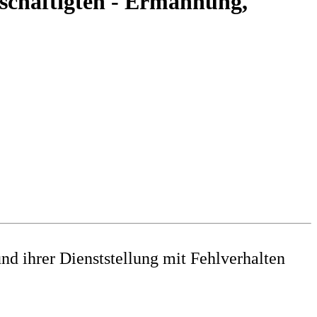
schäftigten - Ermahnung,
nd ihrer Dienststellung mit Fehlverhalten