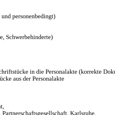
 und personenbedingt)
e, Schwerbehinderte)
hriftstücke in die Personalakte (korrekte Do
tücke aus der Personalakte
t,
artnerschaftsgesellschaft, Karlsruhe,