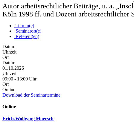
Autor arbeitsrechtlicher Beiträge, u. a. „Ins
Köln 1998 ff. und Dozent arbeitsrechtlicher
Termin(e)
Seminarort(e)
Referent(en)
Datum
Uhrzeit
Ort
Datum
01.10.2026
Uhrzeit
09:00 - 13:00 Uhr
Ort
Online
Download der Seminartermine
Online
Erich-Wolfgang Moersch