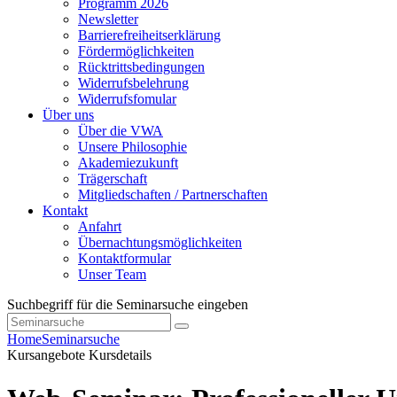
Programm 2026
Newsletter
Barrierefreiheitserklärung
Fördermöglichkeiten
Rücktrittsbedingungen
Widerrufsbelehrung
Widerrufsfomular
Über uns
Über die VWA
Unsere Philosophie
Akademiezukunft
Trägerschaft
Mitgliedschaften / Partnerschaften
Kontakt
Anfahrt
Übernachtungsmöglichkeiten
Kontaktformular
Unser Team
Suchbegriff für die Seminarsuche eingeben
Home
Seminarsuche
Kursangebote
Kursdetails