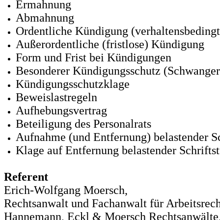
Ermahnung
Abmahnung
Ordentliche Kündigung (verhaltensbedingt
Außerordentliche (fristlose) Kündigung
Form und Frist bei Kündigungen
Besonderer Kündigungsschutz (Schwanger
Kündigungsschutzklage
Beweislastregeln
Aufhebungsvertrag
Beteiligung des Personalrats
Aufnahme (und Entfernung) belastender Sc
Klage auf Entfernung belastender Schrifts
Referent
Erich-Wolfgang Moersch,
Rechtsanwalt und Fachanwalt für Arbeitsrech
Hannemann, Eckl & Moersch Rechtsanwälte, P