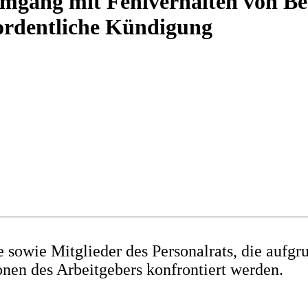
Umgang mit Fehlverhalten von Be
ordentliche Kündigung
sowie Mitglieder des Personalrats, die aufgru
nen des Arbeitgebers konfrontiert werden.