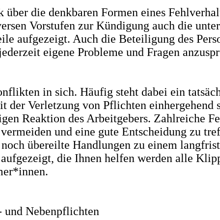
k über die denkbaren Formen eines Fehlverhal
iversen Vorstufen zur Kündigung auch die unt
eile aufgezeigt. Auch die Beteiligung des Per
 jederzeit eigene Probleme und Fragen anzusp
nflikten in sich. Häufig steht dabei ein tatsäc
t der Verletzung von Pflichten einhergehend 
gen Reaktion des Arbeitgebers. Zahlreiche Fe
 vermeiden und eine gute Entscheidung zu tref
 noch übereilte Handlungen zu einem langfris
 aufgezeigt, die Ihnen helfen werden alle Kl
mer*innen.
- und Nebenpflichten