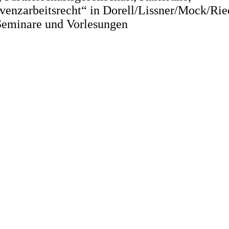
olvenzarbeitsrecht“ in Dorell/Lissner/Mock/Ri
 Seminare und Vorlesungen