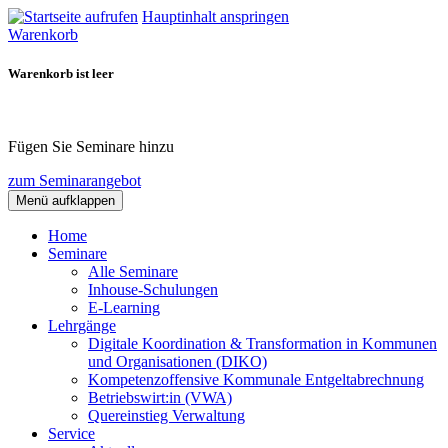
Hauptinhalt anspringen
Warenkorb
Warenkorb ist leer
Fügen Sie Seminare hinzu
zum Seminarangebot
Menü aufklappen
Home
Seminare
Alle Seminare
Inhouse-Schulungen
E-Learning
Lehrgänge
Digitale Koordination & Transformation in Kommunen
und Organisationen (DIKO)
Kompetenzoffensive Kommunale Entgeltabrechnung
Betriebswirt:in (VWA)
Quereinstieg Verwaltung
Service