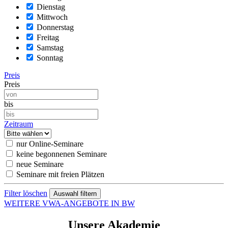
Dienstag
Mittwoch
Donnerstag
Freitag
Samstag
Sonntag
Preis
Preis
bis
Zeitraum
nur Online-Seminare
keine begonnenen Seminare
neue Seminare
Seminare mit freien Plätzen
Filter löschen
WEITERE VWA-ANGEBOTE IN BW
Unsere Akademie