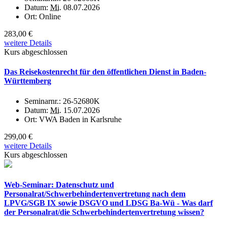
Datum:
Mi.
08.07.2026
Ort:
Online
283,00 €
weitere Details
Kurs abgeschlossen
Das Reisekostenrecht für den öffentlichen Dienst in Baden-
Württemberg
Seminarnr.:
26-52680K
Datum:
Mi.
15.07.2026
Ort:
VWA Baden in Karlsruhe
299,00 €
weitere Details
Kurs abgeschlossen
Web-Seminar: Datenschutz und
Personalrat/Schwerbehindertenvertretung nach dem
LPVG/SGB IX sowie DSGVO und LDSG Ba-Wü - Was darf
der Personalrat/die Schwerbehindertenvertretung wissen?