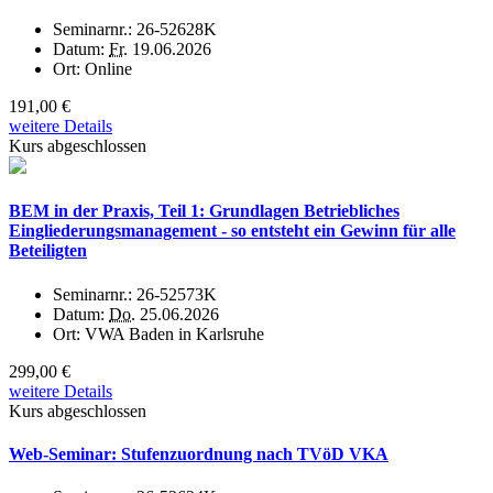
Seminarnr.:
26-52628K
Datum:
Fr.
19.06.2026
Ort:
Online
191,00 €
weitere Details
Kurs abgeschlossen
BEM in der Praxis, Teil 1: Grundlagen Betriebliches
Eingliederungsmanagement - so entsteht ein Gewinn für alle
Beteiligten
Seminarnr.:
26-52573K
Datum:
Do.
25.06.2026
Ort:
VWA Baden in Karlsruhe
299,00 €
weitere Details
Kurs abgeschlossen
Web-Seminar: Stufenzuordnung nach TVöD VKA