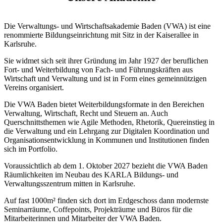
Die Verwaltungs- und Wirtschaftsakademie Baden (VWA) ist eine
renommierte Bildungseinrichtung mit Sitz in der Kaiserallee in
Karlsruhe.
Sie widmet sich seit ihrer Gründung im Jahr 1927 der beruflichen
Fort- und Weiterbildung von Fach- und Führungskräften aus
Wirtschaft und Verwaltung und ist in Form eines gemeinnützigen
Vereins organisiert.
Die VWA Baden bietet Weiterbildungsformate in den Bereichen
Verwaltung, Wirtschaft, Recht und Steuern an. Auch
Querschnittsthemen wie Agile Methoden, Rhetorik, Quereinstieg in
die Verwaltung und ein Lehrgang zur Digitalen Koordination und
Organisationsentwicklung in Kommunen und Institutionen finden
sich im Portfolio.
Voraussichtlich ab dem 1. Oktober 2027 bezieht die VWA Baden
Räumlichkeiten im Neubau des KARLA Bildungs- und
Verwaltungsszentrum mitten in Karlsruhe.
Auf fast 1000m² finden sich dort im Erdgeschoss dann modernste
Seminarräume, Coffepoints, Projekträume und Büros für die
Mitarbeiterinnen und Mitarbeiter der VWA Baden.