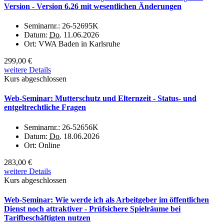
Version - Version 6.26 mit wesentlichen Änderungen
Seminarnr.:
26-52695K
Datum:
Do.
11.06.2026
Ort:
VWA Baden in Karlsruhe
299,00 €
weitere Details
Kurs abgeschlossen
Web-Seminar: Mutterschutz und Elternzeit - Status- und
entgeltrechtliche Fragen
Seminarnr.:
26-52656K
Datum:
Do.
18.06.2026
Ort:
Online
283,00 €
weitere Details
Kurs abgeschlossen
Web-Seminar: Wie werde ich als Arbeitgeber im öffentlichen
Dienst noch attraktiver - Prüfsichere Spielräume bei
Tarifbeschäftigten nutzen