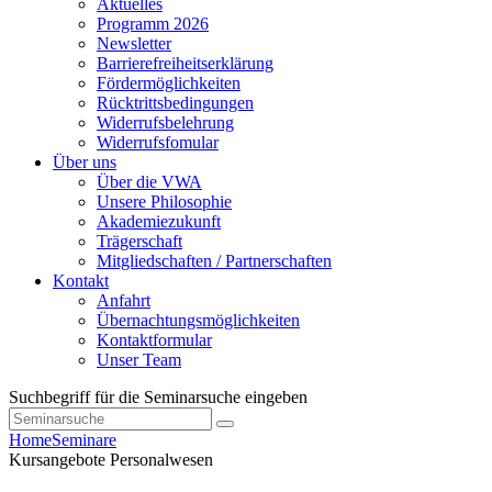
Aktuelles
Programm 2026
Newsletter
Barrierefreiheitserklärung
Fördermöglichkeiten
Rücktrittsbedingungen
Widerrufsbelehrung
Widerrufsfomular
Über uns
Über die VWA
Unsere Philosophie
Akademiezukunft
Trägerschaft
Mitgliedschaften / Partnerschaften
Kontakt
Anfahrt
Übernachtungsmöglichkeiten
Kontaktformular
Unser Team
Suchbegriff für die Seminarsuche eingeben
Home
Seminare
Kursangebote
Personalwesen