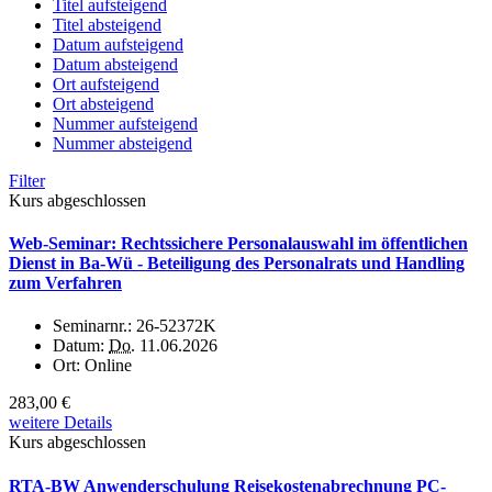
Titel aufsteigend
Titel absteigend
Datum aufsteigend
Datum absteigend
Ort aufsteigend
Ort absteigend
Nummer aufsteigend
Nummer absteigend
Filter
Kurs abgeschlossen
Web-Seminar: Rechtssichere Personalauswahl im öffentlichen
Dienst in Ba-Wü - Beteiligung des Personalrats und Handling
zum Verfahren
Seminarnr.:
26-52372K
Datum:
Do.
11.06.2026
Ort:
Online
283,00 €
weitere Details
Kurs abgeschlossen
RTA-BW Anwenderschulung Reisekostenabrechnung PC-