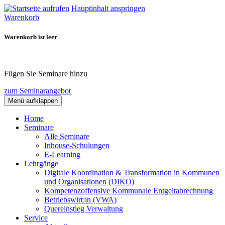
Hauptinhalt anspringen
Warenkorb
Warenkorb ist leer
Fügen Sie Seminare hinzu
zum Seminarangebot
Menü aufklappen
Home
Seminare
Alle Seminare
Inhouse-Schulungen
E-Learning
Lehrgänge
Digitale Koordination & Transformation in Kommunen
und Organisationen (DIKO)
Kompetenzoffensive Kommunale Entgeltabrechnung
Betriebswirt:in (VWA)
Quereinstieg Verwaltung
Service