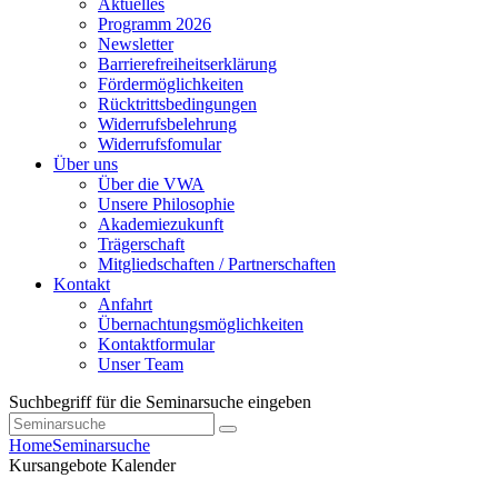
Aktuelles
Programm 2026
Newsletter
Barrierefreiheitserklärung
Fördermöglichkeiten
Rücktrittsbedingungen
Widerrufsbelehrung
Widerrufsfomular
Über uns
Über die VWA
Unsere Philosophie
Akademiezukunft
Trägerschaft
Mitgliedschaften / Partnerschaften
Kontakt
Anfahrt
Übernachtungsmöglichkeiten
Kontaktformular
Unser Team
Suchbegriff für die Seminarsuche eingeben
Home
Seminarsuche
Kursangebote
Kalender