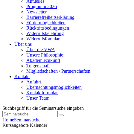
Aktuelles
Programm 2026
Newsletter
Barrierefreiheitserklärung
Fördermöglichkeiten
Rücktrittsbedingungen
Widerrufsbelehrung
Widerrufsfomular
Über uns
Über die VWA
Unsere Philosophie
Akademiezukunft
Trägerschaft
Mitgliedschaften / Partnerschaften
Kontakt
Anfahrt
Übernachtungsmöglichkeiten
Kontaktformular
Unser Team
Suchbegriff für die Seminarsuche eingeben
Home
Seminarsuche
Kursangebote
Kalender