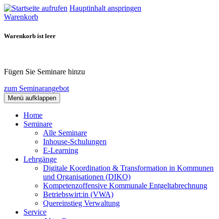
Hauptinhalt anspringen
Warenkorb
Warenkorb ist leer
Fügen Sie Seminare hinzu
zum Seminarangebot
Menü aufklappen
Home
Seminare
Alle Seminare
Inhouse-Schulungen
E-Learning
Lehrgänge
Digitale Koordination & Transformation in Kommunen
und Organisationen (DIKO)
Kompetenzoffensive Kommunale Entgeltabrechnung
Betriebswirt:in (VWA)
Quereinstieg Verwaltung
Service