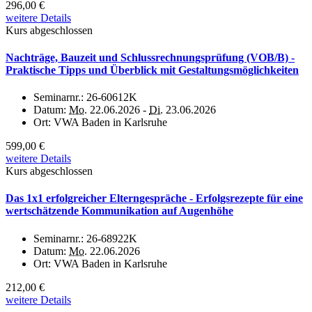
296,00 €
weitere Details
Kurs abgeschlossen
Nachträge, Bauzeit und Schlussrechnungsprüfung (VOB/B) -
Praktische Tipps und Überblick mit Gestaltungsmöglichkeiten
Seminarnr.:
26-60612K
Datum:
Mo.
22.06.2026 -
Di.
23.06.2026
Ort:
VWA Baden in Karlsruhe
599,00 €
weitere Details
Kurs abgeschlossen
Das 1x1 erfolgreicher Elterngespräche - Erfolgsrezepte für eine
wertschätzende Kommunikation auf Augenhöhe
Seminarnr.:
26-68922K
Datum:
Mo.
22.06.2026
Ort:
VWA Baden in Karlsruhe
212,00 €
weitere Details