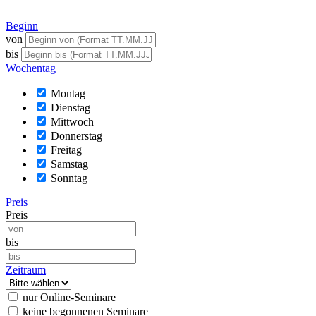
Beginn
von
bis
Wochentag
Montag
Dienstag
Mittwoch
Donnerstag
Freitag
Samstag
Sonntag
Preis
Preis
bis
Zeitraum
nur Online-Seminare
keine begonnenen Seminare