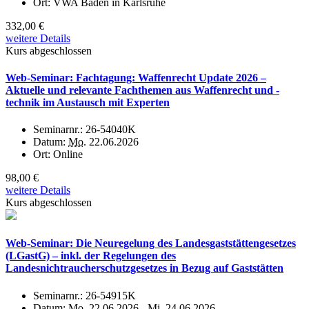
Ort:
VWA Baden in Karlsruhe
332,00 €
weitere Details
Kurs abgeschlossen
Web-Seminar: Fachtagung: Waffenrecht Update 2026 –
Aktuelle und relevante Fachthemen aus Waffenrecht und -
technik im Austausch mit Experten
Seminarnr.:
26-54040K
Datum:
Mo.
22.06.2026
Ort:
Online
98,00 €
weitere Details
Kurs abgeschlossen
Web-Seminar: Die Neuregelung des Landesgaststättengesetzes
(LGastG) – inkl. der Regelungen des
Landesnichtraucherschutzgesetzes in Bezug auf Gaststätten
Seminarnr.:
26-54915K
Datum:
Mo.
22.06.2026 -
Mi.
24.06.2026