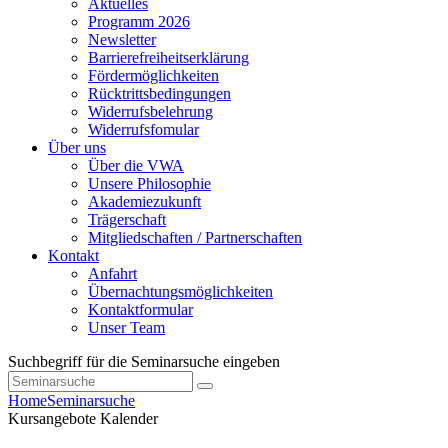
Aktuelles
Programm 2026
Newsletter
Barrierefreiheitserklärung
Fördermöglichkeiten
Rücktrittsbedingungen
Widerrufsbelehrung
Widerrufsfomular
Über uns
Über die VWA
Unsere Philosophie
Akademiezukunft
Trägerschaft
Mitgliedschaften / Partnerschaften
Kontakt
Anfahrt
Übernachtungsmöglichkeiten
Kontaktformular
Unser Team
Suchbegriff für die Seminarsuche eingeben
Home
Seminarsuche
Kursangebote
Kalender