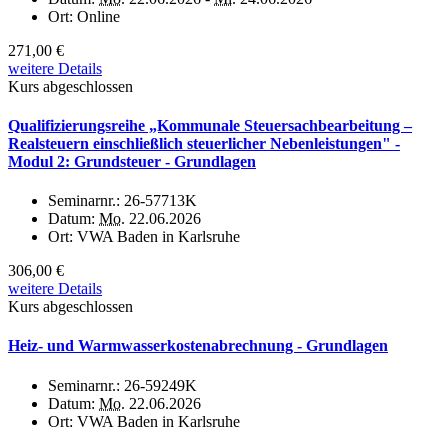
Ort:
Online
271,00 €
weitere Details
Kurs abgeschlossen
Qualifizierungsreihe „Kommunale Steuersachbearbeitung –
Realsteuern einschließlich steuerlicher Nebenleistungen" -
Modul 2: Grundsteuer - Grundlagen
Seminarnr.:
26-57713K
Datum:
Mo.
22.06.2026
Ort:
VWA Baden in Karlsruhe
306,00 €
weitere Details
Kurs abgeschlossen
Heiz- und Warmwasserkostenabrechnung - Grundlagen
Seminarnr.:
26-59249K
Datum:
Mo.
22.06.2026
Ort:
VWA Baden in Karlsruhe