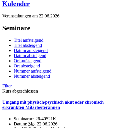
Kalender
Veranstaltungen am 22.06.2026:
Seminare
Titel aufsteigend
Titel absteigend
Datum aufsteigend
Datum absteigend
Ort aufsteigend
Ort absteigend
Nummer aufsteigend
Nummer absteigend
Filter
Kurs abgeschlossen
Umgang mit physisch/psychisch akut oder chronisch
erkrankten Mitarbeiter:innen
Seminarnr.:
26-40521K
Datum:
Mo.
22.06.2026