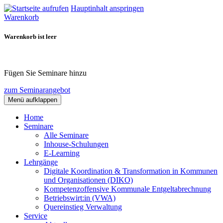
Hauptinhalt anspringen
Warenkorb
Warenkorb ist leer
Fügen Sie Seminare hinzu
zum Seminarangebot
Menü aufklappen
Home
Seminare
Alle Seminare
Inhouse-Schulungen
E-Learning
Lehrgänge
Digitale Koordination & Transformation in Kommunen
und Organisationen (DIKO)
Kompetenzoffensive Kommunale Entgeltabrechnung
Betriebswirt:in (VWA)
Quereinstieg Verwaltung
Service