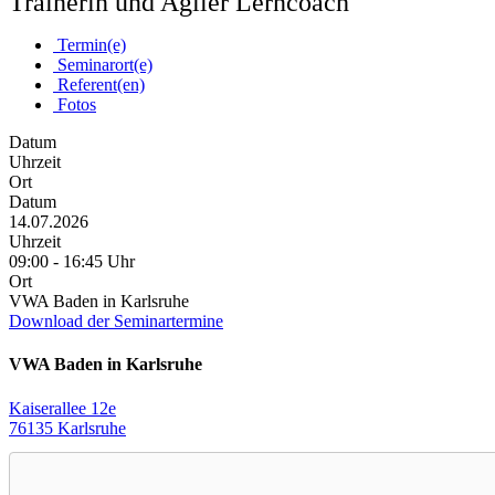
Trainerin und Agiler Lerncoach
Termin(e)
Seminarort(e)
Referent(en)
Fotos
Datum
Uhrzeit
Ort
Datum
14.07.2026
Uhrzeit
09:00 - 16:45 Uhr
Ort
VWA Baden in Karlsruhe
Download der Seminartermine
VWA Baden in Karlsruhe
Kaiserallee 12e
76135 Karlsruhe