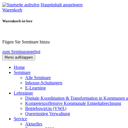
Hauptinhalt anspringen
Warenkorb
Warenkorb ist leer
Fügen Sie Seminare hinzu
zum Seminarangebot
Menü aufklappen
Home
Seminare
Alle Seminare
Inhouse-Schulungen
E-Learning
Lehrgänge
Digitale Koordination & Transformation in Kommunen 
Kompetenzoffensive Kommunale Entgeltabrechnung
Betriebswirt:in (VWA)
Quereinstieg Verwaltung
Service
Aktuelles