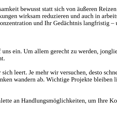
mkeit bewusst statt sich von äußeren Reizen t
kungen wirksam reduzieren und auch in arbeits
onzentration und Ihr Gedächtnis langfristig –
f uns ein. Um allem gerecht zu werden, jongl
ht.
sich leert. Je mehr wir versuchen, desto schn
nken wandern ab. Wichtige Projekte bleiben li
alette an Handlungsmöglichkeiten, um Ihre Ko