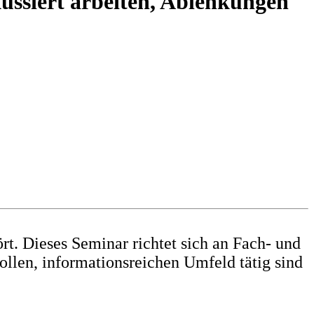
kussiert arbeiten, Ablenkungen
rt. Dieses Seminar richtet sich an Fach- und
llen, informationsreichen Umfeld tätig sind