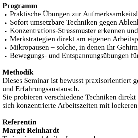
Programm
Praktische Übungen zur Aufmerksamkeits
Sofort umsetzbare Techniken gegen Able
Konzentrations-Stressmuster erkennen und
Merkstrategien direkt am eigenen Arbeits
Mikropausen – solche, in denen Ihr Gehir
Bewegungs- und Entspannungsübungen fü
Methodik
Dieses Seminar ist bewusst praxisorientiert 
und Erfahrungsaustausch.
Sie probieren verschiedene Techniken direkt
sich konzentrierte Arbeitszeiten mit lockere
Referentin
Margit Reinhardt