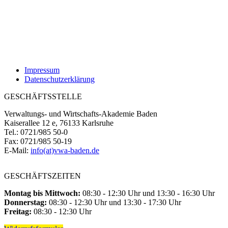
Impressum
Datenschutzerklärung
GESCHÄFTSSTELLE
Verwaltungs- und Wirtschafts-Akademie Baden
Kaiserallee 12 e, 76133 Karlsruhe
Tel.: 0721/985 50-0
Fax: 0721/985 50-19
E-Mail:
info(at)vwa-baden.de
GESCHÄFTSZEITEN
Montag bis Mittwoch:
08:30 - 12:30 Uhr und 13:30 - 16:30 Uhr
Donnerstag:
08:30 - 12:30 Uhr und 13:30 - 17:30 Uhr
Freitag:
08:30 - 12:30 Uhr