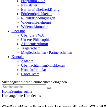
Programm 2026
Newsletter
Barrierefreiheitserklärung
Fördermöglichkeiten
Rücktrittsbedingungen
Widerrufsbelehrung
Widerrufsfomular
Über uns
Über die VWA
Unsere Philosophie
Akademiezukunft
Trägerschaft
Mitgliedschaften / Partnerschaften
Kontakt
Anfahrt
Übernachtungsmöglichkeiten
Kontaktformular
Unser Team
Suchbegriff für die Seminarsuche eingeben
Home
Seminarsuche
Kursangebote
Kursdetails