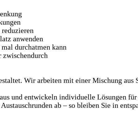
lenkung
nkungen
 reduzieren
platz anwenden
n mal durchatmen kann
r zwischendurch
gestaltet. Wir arbeiten mit einer Mischung aus
 aus und entwickeln individuelle Lösungen fü
n Austauschrunden ab – so bleiben Sie in ent