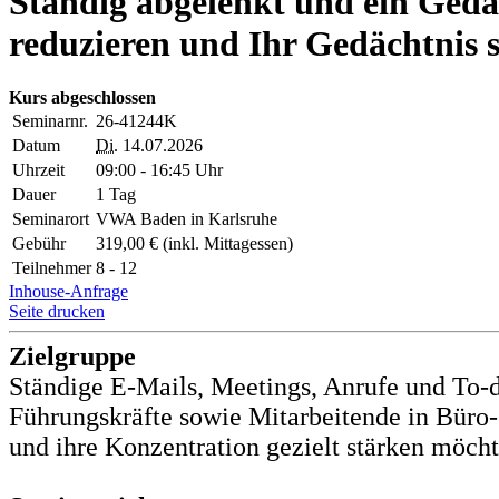
Ständig abgelenkt und ein Gedäc
reduzieren und Ihr Gedächtnis 
Kurs abgeschlossen
Seminarnr.
26-41244K
Datum
Di.
14.07.2026
Uhrzeit
09:00 - 16:45 Uhr
Dauer
1 Tag
Seminarort
VWA Baden in Karlsruhe
Gebühr
319,00 € (inkl. Mittagessen)
Teilnehmer
8 - 12
Inhouse-Anfrage
Seite drucken
Zielgruppe
Ständige E-Mails, Meetings, Anrufe und To-dos
Führungskräfte sowie Mitarbeitende in Büro-
und ihre Konzentration gezielt stärken möcht