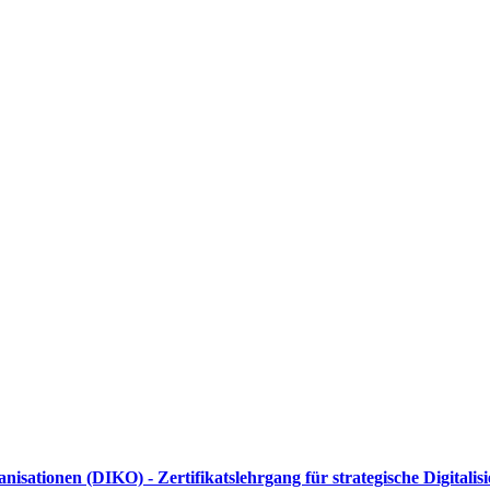
sationen (DIKO) - Zertifikatslehrgang für strategische Digitali