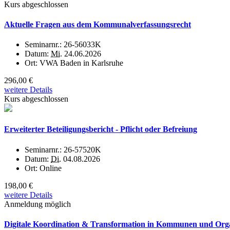
Kurs abgeschlossen
Aktuelle Fragen aus dem Kommunalverfassungsrecht
Seminarnr.:
26-56033K
Datum:
Mi.
24.06.2026
Ort:
VWA Baden in Karlsruhe
296,00 €
weitere Details
Kurs abgeschlossen
Erweiterter Beteiligungsbericht - Pflicht oder Befreiung
Seminarnr.:
26-57520K
Datum:
Di.
04.08.2026
Ort:
Online
198,00 €
weitere Details
Anmeldung möglich
Digitale Koordination & Transformation in Kommunen und Organi