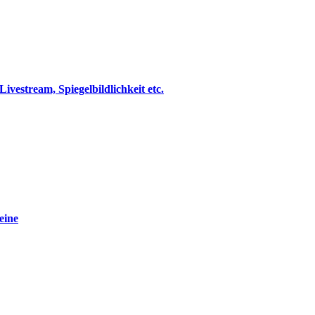
estream, Spiegelbildlichkeit etc.
eine