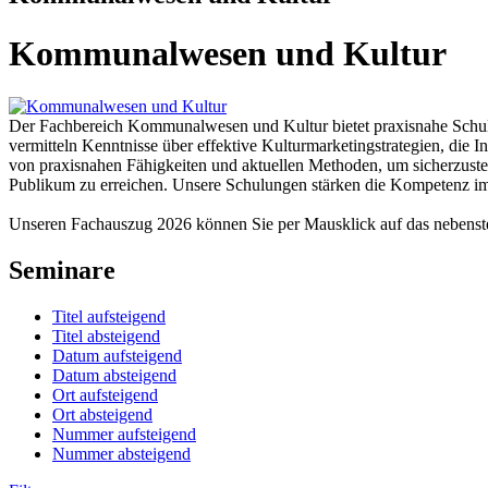
Kommunalwesen und Kultur
Der Fachbereich Kommunalwesen und Kultur bietet praxisnahe Schulu
vermitteln Kenntnisse über effektive Kulturmarketingstrategien, die 
von praxisnahen Fähigkeiten und aktuellen Methoden, um sicherzustelle
Publikum zu erreichen. Unsere Schulungen stärken die Kompetenz im
Unseren Fachauszug 2026 können Sie per Mausklick auf das nebens
Seminare
Titel aufsteigend
Titel absteigend
Datum aufsteigend
Datum absteigend
Ort aufsteigend
Ort absteigend
Nummer aufsteigend
Nummer absteigend