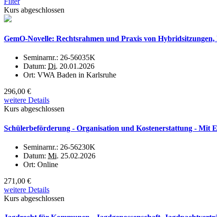
Filter
Kurs abgeschlossen
GemO-Novelle: Rechtsrahmen und Praxis von Hybridsitzungen, Liv
Seminarnr.:
26-56035K
Datum:
Di.
20.01.2026
Ort:
VWA Baden in Karlsruhe
296,00 €
weitere Details
Kurs abgeschlossen
Schülerbeförderung - Organisation und Kostenerstattung - Mit 
Seminarnr.:
26-56230K
Datum:
Mi.
25.02.2026
Ort:
Online
271,00 €
weitere Details
Kurs abgeschlossen