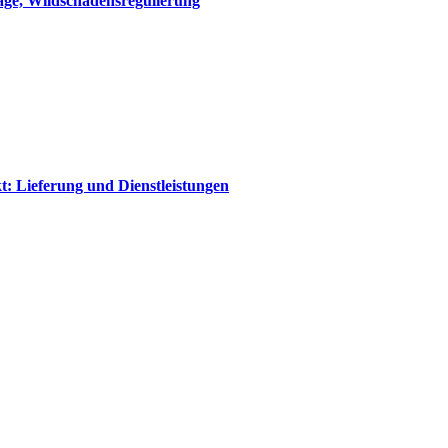
äge, Wildschadensregulierung
t: Lieferung und Dienstleistungen