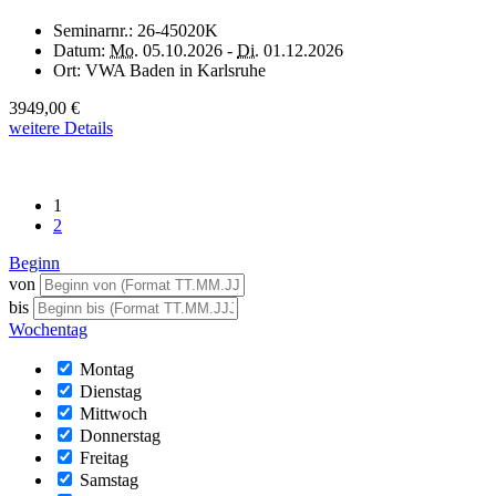
Seminarnr.:
26-45020K
Datum:
Mo.
05.10.2026 -
Di.
01.12.2026
Ort:
VWA Baden in Karlsruhe
3949,00 €
weitere Details
1
2
Beginn
von
bis
Wochentag
Montag
Dienstag
Mittwoch
Donnerstag
Freitag
Samstag