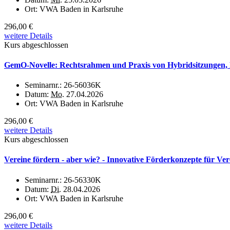
Ort:
VWA Baden in Karlsruhe
296,00 €
weitere Details
Kurs abgeschlossen
GemO-Novelle: Rechtsrahmen und Praxis von Hybridsitzungen, Liv
Seminarnr.:
26-56036K
Datum:
Mo.
27.04.2026
Ort:
VWA Baden in Karlsruhe
296,00 €
weitere Details
Kurs abgeschlossen
Vereine fördern - aber wie? - Innovative Förderkonzepte für Ver
Seminarnr.:
26-56330K
Datum:
Di.
28.04.2026
Ort:
VWA Baden in Karlsruhe
296,00 €
weitere Details