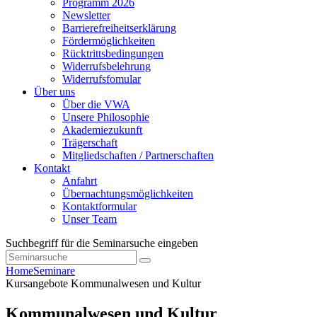
Programm 2026
Newsletter
Barrierefreiheitserklärung
Fördermöglichkeiten
Rücktrittsbedingungen
Widerrufsbelehrung
Widerrufsfomular
Über uns
Über die VWA
Unsere Philosophie
Akademiezukunft
Trägerschaft
Mitgliedschaften / Partnerschaften
Kontakt
Anfahrt
Übernachtungsmöglichkeiten
Kontaktformular
Unser Team
Suchbegriff für die Seminarsuche eingeben
Home
Seminare
Kursangebote
Kommunalwesen und Kultur
Kommunalwesen und Kultur