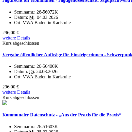
Jagdrecht für Kommunen - Jagdgenossenschaft, Jagdpachtvertr
Seminarnr.:
26-56072K
Datum:
Mi.
04.03.2026
Ort:
VWA Baden in Karlsruhe
296,00 €
weitere Details
Kurs abgeschlossen
Vergabe öffentlicher Aufträge für Einsteiger:innen - Schwerpunk
Seminarnr.:
26-56400K
Datum:
Di.
24.03.2026
Ort:
VWA Baden in Karlsruhe
296,00 €
weitere Details
Kurs abgeschlossen
Kommunaler Datenschutz - „Aus der Praxis für die Praxis“
Seminarnr.:
26-51603K
Datum:
Mi.
25.03.2026