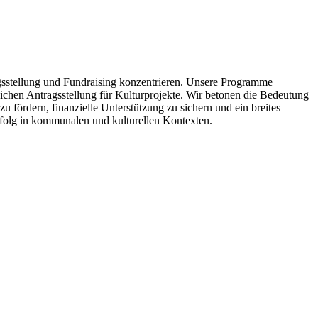
gsstellung und Fundraising konzentrieren. Unsere Programme
eichen Antragsstellung für Kulturprojekte. Wir betonen die Bedeutung
u fördern, finanzielle Unterstützung zu sichern und ein breites
folg in kommunalen und kulturellen Kontexten.