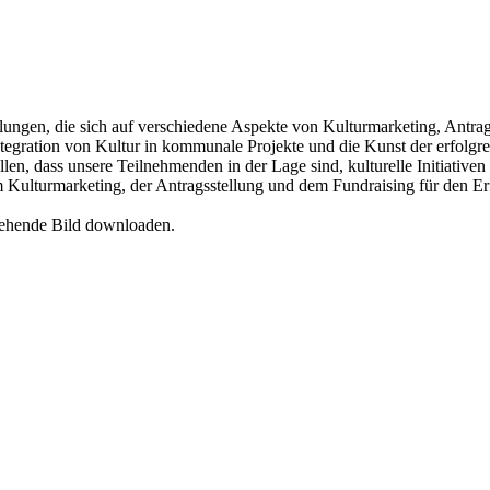
ngen, die sich auf verschiedene Aspekte von Kulturmarketing, Antra
Integration von Kultur in kommunale Projekte und die Kunst der erfolgr
n, dass unsere Teilnehmenden in der Lage sind, kulturelle Initiativen z
 Kulturmarketing, der Antragsstellung und dem Fundraising für den Er
tehende Bild downloaden.