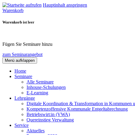
Hauptinhalt anspringen
Warenkorb
Warenkorb ist leer
Fügen Sie Seminare hinzu
zum Seminarangebot
Menü aufklappen
Home
Seminare
Alle Seminare
Inhouse-Schulungen
E-Learning
Lehrgänge
Digitale Koordination & Transformation in Kommunen 
Kompetenzoffensive Kommunale Entgeltabrechnung
Betriebswirt:in (VWA)
Quereinstieg Verwaltung
Service
Aktuelles