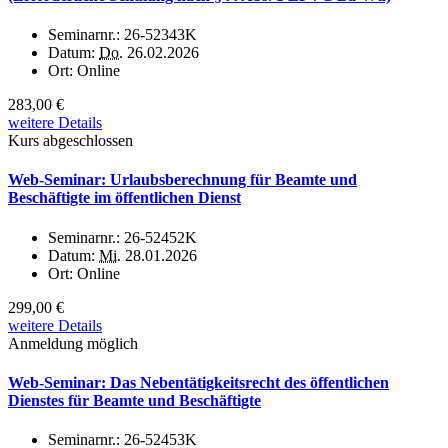
Seminarnr.:
26-52343K
Datum:
Do.
26.02.2026
Ort:
Online
283,00 €
weitere Details
Kurs abgeschlossen
Web-Seminar: Urlaubsberechnung für Beamte und
Beschäftigte im öffentlichen Dienst
Seminarnr.:
26-52452K
Datum:
Mi.
28.01.2026
Ort:
Online
299,00 €
weitere Details
Anmeldung möglich
Web-Seminar: Das Nebentätigkeitsrecht des öffentlichen
Dienstes für Beamte und Beschäftigte
Seminarnr.:
26-52453K