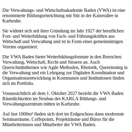
Die Verwaltungs- und Wirtschaftsakademie Baden (VWA) ist eine
renommierte Bildungseinrichtung mit Sitz in der Kaiserallee in
Karlsruhe.
Sie widmet sich seit ihrer Gründung im Jahr 1927 der beruflichen
Fort- und Weiterbildung von Fach- und Führungskräften aus
Wirtschaft und Verwaltung und ist in Form eines gemeinnützigen
Vereins organisiert.
Die VWA Baden bietet Weiterbildungsformate in den Bereichen
Verwaltung, Wirtschaft, Recht und Steuern an. Auch
Querschnittsthemen wie Agile Methoden, Rhetorik, Quereinstieg in
die Verwaltung und ein Lehrgang zur Digitalen Koordination und
Organisationsentwicklung in Kommunen und Institutionen finden
sich im Portfolio.
Voraussichtlich ab dem 1. Oktober 2027 bezieht die VWA Baden
Räumlichkeiten im Neubau des KARLA Bildungs- und
Verwaltungsszentrum mitten in Karlsruhe.
Auf fast 1000m² finden sich dort im Erdgeschoss dann modernste
Seminarräume, Coffepoints, Projekträume und Büros für die
Mitarbeiterinnen und Mitarbeiter der VWA Baden.