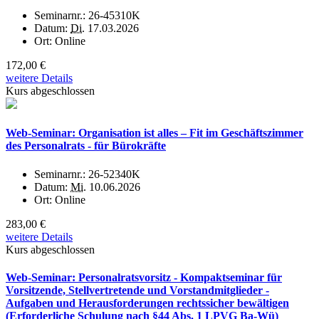
Seminarnr.:
26-45310K
Datum:
Di.
17.03.2026
Ort:
Online
172,00 €
weitere Details
Kurs abgeschlossen
Web-Seminar: Organisation ist alles – Fit im Geschäftszimmer
des Personalrats - für Bürokräfte
Seminarnr.:
26-52340K
Datum:
Mi.
10.06.2026
Ort:
Online
283,00 €
weitere Details
Kurs abgeschlossen
Web-Seminar: Personalratsvorsitz - Kompaktseminar für
Vorsitzende, Stellvertretende und Vorstandmitglieder -
Aufgaben und Herausforderungen rechtssicher bewältigen
(Erforderliche Schulung nach §44 Abs. 1 LPVG Ba-Wü)