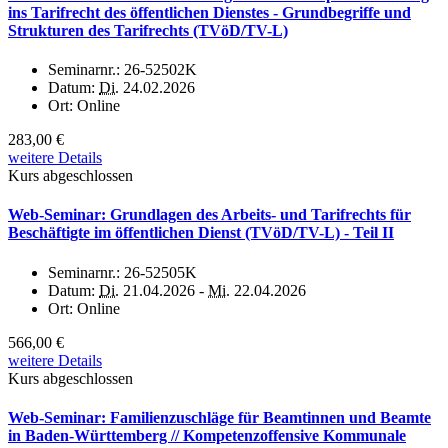
ins Tarifrecht des öffentlichen Dienstes - Grundbegriffe und
Strukturen des Tarifrechts (TVöD/TV-L)
Seminarnr.:
26-52502K
Datum:
Di.
24.02.2026
Ort:
Online
283,00 €
weitere Details
Kurs abgeschlossen
Web-Seminar: Grundlagen des Arbeits- und Tarifrechts für
Beschäftigte im öffentlichen Dienst (TVöD/TV-L) - Teil II
Seminarnr.:
26-52505K
Datum:
Di.
21.04.2026 -
Mi.
22.04.2026
Ort:
Online
566,00 €
weitere Details
Kurs abgeschlossen
Web-Seminar: Familienzuschläge für Beamtinnen und Beamte
in Baden-Württemberg // Kompetenzoffensive Kommunale