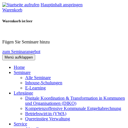
Hauptinhalt anspringen
Warenkorb
Warenkorb ist leer
Fügen Sie Seminare hinzu
zum Seminarangebot
Menü aufklappen
Home
Seminare
Alle Seminare
Inhouse-Schulungen
E-Learning
Lehrgänge
Digitale Koordination & Transformation in Kommunen
und Organisationen (DIKO)
Kompetenzoffensive Kommunale Entgeltabrechnung
Betriebswirt:in (VWA)
Quereinstieg Verwaltung
Service