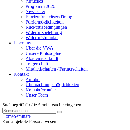
Aktuelles
Programm 2026
Newsletter
Barrierefreiheitserklärung
Fördermöglichkeiten
Rücktrittsbedingungen
Widerrufsbelehrung
Widerrufsfomular
Über uns
Über die VWA
Unsere Philosophie
Akademiezukunft
Trägerschaft
Mitgliedschaften / Partnerschaften
Kontakt
Anfahrt
Übernachtungsmöglichkeiten
Kontaktformular
Unser Team
Suchbegriff für die Seminarsuche eingeben
Home
Seminare
Kursangebote
Personalwesen