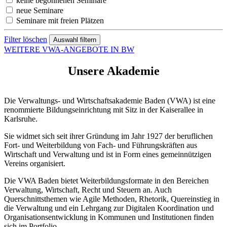
keine begonnenen Seminare
neue Seminare
Seminare mit freien Plätzen
Filter löschen
WEITERE VWA-ANGEBOTE IN BW
Unsere Akademie
Die Verwaltungs- und Wirtschaftsakademie Baden (VWA) ist eine
renommierte Bildungseinrichtung mit Sitz in der Kaiserallee in
Karlsruhe.
Sie widmet sich seit ihrer Gründung im Jahr 1927 der beruflichen
Fort- und Weiterbildung von Fach- und Führungskräften aus
Wirtschaft und Verwaltung und ist in Form eines gemeinnützigen
Vereins organisiert.
Die VWA Baden bietet Weiterbildungsformate in den Bereichen
Verwaltung, Wirtschaft, Recht und Steuern an. Auch
Querschnittsthemen wie Agile Methoden, Rhetorik, Quereinstieg in
die Verwaltung und ein Lehrgang zur Digitalen Koordination und
Organisationsentwicklung in Kommunen und Institutionen finden
sich im Portfolio.