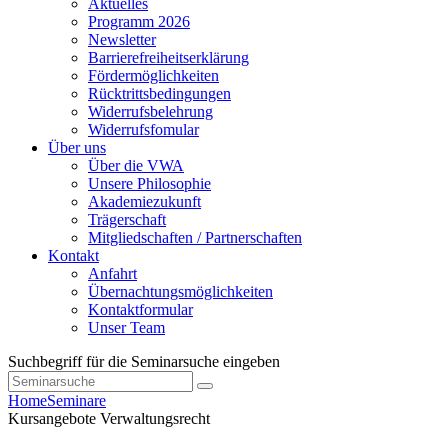
Aktuelles
Programm 2026
Newsletter
Barrierefreiheitserklärung
Fördermöglichkeiten
Rücktrittsbedingungen
Widerrufsbelehrung
Widerrufsfomular
Über uns
Über die VWA
Unsere Philosophie
Akademiezukunft
Trägerschaft
Mitgliedschaften / Partnerschaften
Kontakt
Anfahrt
Übernachtungsmöglichkeiten
Kontaktformular
Unser Team
Suchbegriff für die Seminarsuche eingeben
Home
Seminare
Kursangebote
Verwaltungsrecht