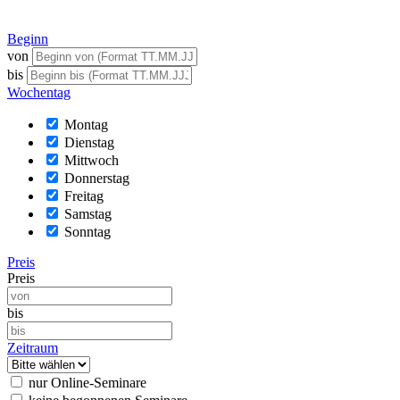
Beginn
von
bis
Wochentag
Montag
Dienstag
Mittwoch
Donnerstag
Freitag
Samstag
Sonntag
Preis
Preis
bis
Zeitraum
nur Online-Seminare