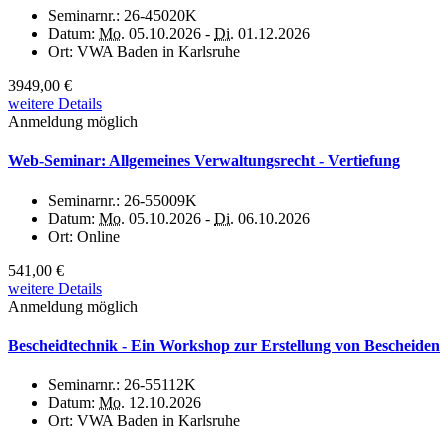
Seminarnr.:
26-45020K
Datum:
Mo.
05.10.2026 -
Di.
01.12.2026
Ort:
VWA Baden in Karlsruhe
3949,00 €
weitere Details
Anmeldung möglich
Web-Seminar: Allgemeines Verwaltungsrecht - Vertiefung
Seminarnr.:
26-55009K
Datum:
Mo.
05.10.2026 -
Di.
06.10.2026
Ort:
Online
541,00 €
weitere Details
Anmeldung möglich
Bescheidtechnik - Ein Workshop zur Erstellung von Bescheiden
Seminarnr.:
26-55112K
Datum:
Mo.
12.10.2026
Ort:
VWA Baden in Karlsruhe