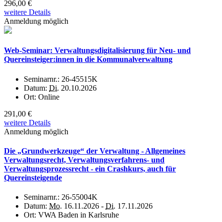
296,00 €
weitere Details
Anmeldung möglich
Web-Seminar: Verwaltungsdigitalisierung für Neu- und
Quereinsteiger:innen in die Kommunalverwaltung
Seminarnr.:
26-45515K
Datum:
Di.
20.10.2026
Ort:
Online
291,00 €
weitere Details
Anmeldung möglich
Die „Grundwerkzeuge“ der Verwaltung - Allgemeines
Verwaltungsrecht, Verwaltungsverfahrens- und
Verwaltungsprozessrecht - ein Crashkurs, auch für
Quereinsteigende
Seminarnr.:
26-55004K
Datum:
Mo.
16.11.2026 -
Di.
17.11.2026
Ort:
VWA Baden in Karlsruhe