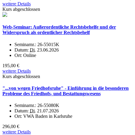
weitere Details
Kurs abgeschlossen
Web-Seminar: Außerordentliche Rechtsbehelfe und der
Widerspruch als ordentlicher Rechtsbehelf
Seminarnr.:
26-55015K
Datum:
Di.
23.06.2026
Ort:
Online
195,00 €
weitere Details
Kurs abgeschlossen
"...von wegen Friedhofsruhe" - Einführung in die besonderen
Probleme des Friedhofs- und Bestattungswesens
Seminarnr.:
26-55080K
Datum:
Di.
21.07.2026
Ort:
VWA Baden in Karlsruhe
296,00 €
weitere Details