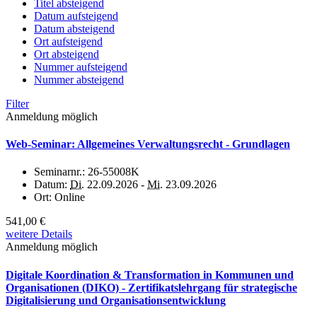
Titel absteigend
Datum aufsteigend
Datum absteigend
Ort aufsteigend
Ort absteigend
Nummer aufsteigend
Nummer absteigend
Filter
Anmeldung möglich
Web-Seminar: Allgemeines Verwaltungsrecht - Grundlagen
Seminarnr.:
26-55008K
Datum:
Di.
22.09.2026 -
Mi.
23.09.2026
Ort:
Online
541,00 €
weitere Details
Anmeldung möglich
Digitale Koordination & Transformation in Kommunen und
Organisationen (DIKO) - Zertifikatslehrgang für strategische
Digitalisierung und Organisationsentwicklung