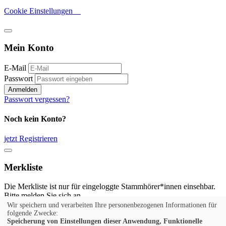
Cookie Einstellungen
Mein Konto
E-Mail
Passwort
Anmelden
Passwort vergessen?
Noch kein Konto?
jetzt Registrieren
Merkliste
Die Merkliste ist nur für eingeloggte Stammhörer*innen einsehbar.
Bitte melden Sie sich an.
Wir speichern und verarbeiten Ihre personenbezogenen Informationen für
Anmelden
folgende Zwecke:
Speicherung von Einstellungen dieser Anwendung, Funktionelle