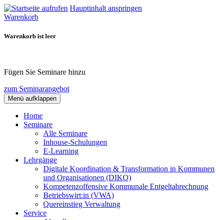
Hauptinhalt anspringen
Warenkorb
Warenkorb ist leer
Fügen Sie Seminare hinzu
zum Seminarangebot
Menü aufklappen
Home
Seminare
Alle Seminare
Inhouse-Schulungen
E-Learning
Lehrgänge
Digitale Koordination & Transformation in Kommunen
und Organisationen (DIKO)
Kompetenzoffensive Kommunale Entgeltabrechnung
Betriebswirt:in (VWA)
Quereinstieg Verwaltung
Service