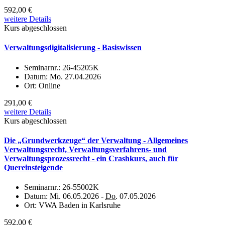
592,00 €
weitere Details
Kurs abgeschlossen
Verwaltungsdigitalisierung - Basiswissen
Seminarnr.:
26-45205K
Datum:
Mo.
27.04.2026
Ort:
Online
291,00 €
weitere Details
Kurs abgeschlossen
Die „Grundwerkzeuge“ der Verwaltung - Allgemeines
Verwaltungsrecht, Verwaltungsverfahrens- und
Verwaltungsprozessrecht - ein Crashkurs, auch für
Quereinsteigende
Seminarnr.:
26-55002K
Datum:
Mi.
06.05.2026 -
Do.
07.05.2026
Ort:
VWA Baden in Karlsruhe
592,00 €