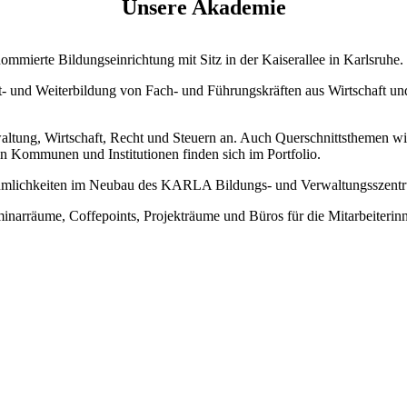
Unsere Akademie
mierte Bildungseinrichtung mit Sitz in der Kaiserallee in Karlsruhe.
rt- und Weiterbildung von Fach- und Führungskräften aus Wirtschaft u
tung, Wirtschaft, Recht und Steuern an. Auch Querschnittsthemen wie
n Kommunen und Institutionen finden sich im Portfolio.
umlichkeiten im Neubau des KARLA Bildungs- und Verwaltungsszentru
inarräume, Coffepoints, Projekträume und Büros für die Mitarbeiteri