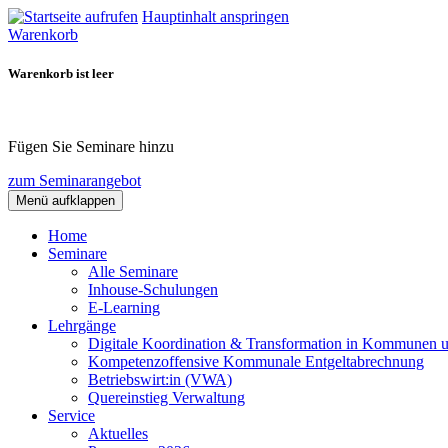
Hauptinhalt anspringen
Warenkorb
Warenkorb ist leer
Fügen Sie Seminare hinzu
zum Seminarangebot
Menü aufklappen
Home
Seminare
Alle Seminare
Inhouse-Schulungen
E-Learning
Lehrgänge
Digitale Koordination & Transformation in Kommunen 
Kompetenzoffensive Kommunale Entgeltabrechnung
Betriebswirt:in (VWA)
Quereinstieg Verwaltung
Service
Aktuelles