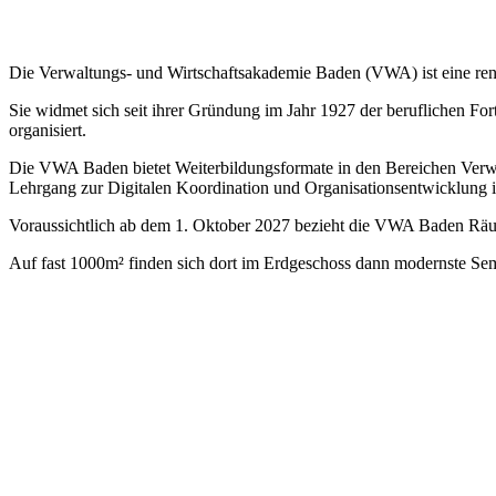
Die Verwaltungs- und Wirtschaftsakademie Baden (VWA) ist eine renom
Sie widmet sich seit ihrer Gründung im Jahr 1927 der beruflichen Fo
organisiert.
Die VWA Baden bietet Weiterbildungsformate in den Bereichen Verwal
Lehrgang zur Digitalen Koordination und Organisationsentwicklung i
Voraussichtlich ab dem 1. Oktober 2027 bezieht die VWA Baden Rä
Auf fast 1000m² finden sich dort im Erdgeschoss dann modernste Sem