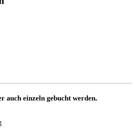
n
er auch einzeln gebucht werden.
g