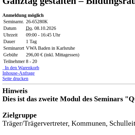
Ganztag gestalten – Bildungsr
Anmeldung möglich
Seminarnr.
26-65280K
Datum
Do.
08.10.2026
Uhrzeit
09:00 - 16:45 Uhr
Dauer
1 Tag
Seminarort
VWA Baden in Karlsruhe
Gebühr
296,00 € (inkl. Mittagessen)
Teilnehmer
8 - 20
In den Warenkorb
Inhouse-Anfrage
Seite drucken
Hinweis
Dies ist das zweite Modul des Seminars "Q
Zielgruppe
Träger/Trägervertreter, Kommunen, Schullei