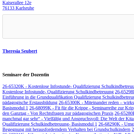
Kaiserallee 12e
76133 Karlsruhe
Theresia Seubert
Seminare der Dozentin
26-65320K - Kostenlose Infostunde- Qualifizierung Schulkindbetreu
Kostenlose Infostunde- Qualifizierung Schulkindbetreuung
26-65298K
Einführung in die Grundqualifikation Qualifizierung Schulkindbetre
pädagogische Erstausbildung
26-65300K - Miteinander reden – wirk
Basismodul 1
26-68099K - Fit für die Krippe - Seminarreihe zur Kr
den Ganztag - Von Rechtsfragen zur pädagogischen Praxis
26-65280K
manchmal gar sehr“ - Vielfältig und Anspruchsvoll: Die Welt der Kit
Qualifizierung Schulkindbetreuung- Basismodul 1
26-68290K - Umgan
Begegnung mit herausforderndem Verhalten bei Grundschulkindern
2