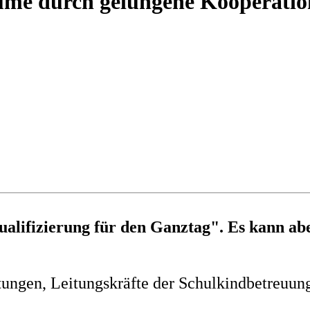
äume durch gelungene Kooperatio
ualifizierung für den Ganztag". Es kann ab
tungen, Leitungskräfte der Schulkindbetreuun