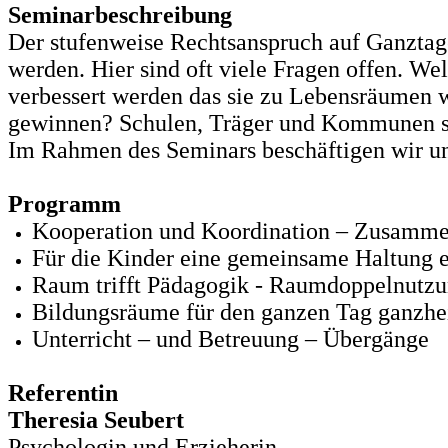
Seminarbeschreibung
Der stufenweise Rechtsanspruch auf Ganztag
werden. Hier sind oft viele Fragen offen. W
verbessert werden das sie zu Lebensräumen
gewinnen? Schulen, Träger und Kommunen st
Im Rahmen des Seminars beschäftigen wir un
Programm
Kooperation und Koordination – Zusammena
Für die Kinder eine gemeinsame Haltung 
Raum trifft Pädagogik - Raumdoppelnutzu
Bildungsräume für den ganzen Tag ganzhei
Unterricht – und Betreuung – Übergänge
Referentin
Theresia Seubert
Psychologin und Erzieherin