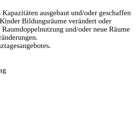
 Kapazitäten ausgebaut und/oder geschaffen
 Kinder Bildungsräume verändert oder
ig? Raumdoppelnutzung und/oder neue Räume
ränderungen.
nztagesangebotes.
ag