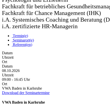
Fachkraft für betriebliches Gesundheitsman
Fachkraft für Chance Management (IHK)
i.A. Systemisches Coaching und Beratung (
i.A. zertifizierte HR-Managerin
Termin(e)
Seminarort(e)
Referent(en)
Datum
Uhrzeit
Ort
Datum
08.10.2026
Uhrzeit
09:00 - 16:45 Uhr
Ort
VWA Baden in Karlsruhe
Download der Seminartermine
VWA Baden in Karlsruhe