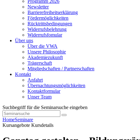
Programm 2026
Newsletter
Barrierefreiheitserklärung
Fördermöglichkeiten
Rücktrittsbedingungen
Widerrufsbelehrung
Widerrufsfomular
Über uns
Über die VWA
Unsere Philosophie
Akademiezukunft
Trägerschaft
Mitgliedschaften / Partnerschaften
Kontakt
Anfahrt
Übernachtungsmöglichkeiten
Kontaktformular
Unser Team
Suchbegriff für die Seminarsuche eingeben
Home
Seminare
Kursangebote
Kursdetails