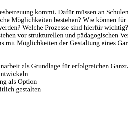
esbetreuung kommt. Dafür müssen an Schulen
elche Möglichkeiten bestehen? Wie können für
 werden? Welche Prozesse sind hierfür wicht
ehen vor strukturellen und pädagogischen Ve
s mit Möglichkeiten der Gestaltung eines Ga
rbeit als Grundlage für erfolgreichen Ganzt
entwickeln
ng als Option
tlich gestalten