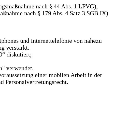
ldungsmaßnahme nach § 44 Abs. 1 LPVG),
smaßnahme nach § 179 Abs. 4 Satz 3 SGB IX)
rtphones und Internettelefonie von nahezu
g verstärkt.
“ diskutiert;
en" verwendet.
oraussetzung einer mobilen Arbeit in der
d Personalvertretungsrecht.