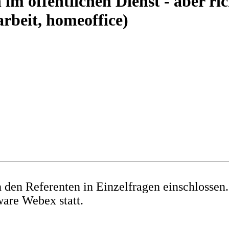
m öffentlichen Dienst - aber ric
arbeit, homeoffice)
 den Referenten in Einzelfragen einschlossen.
ware Webex statt.