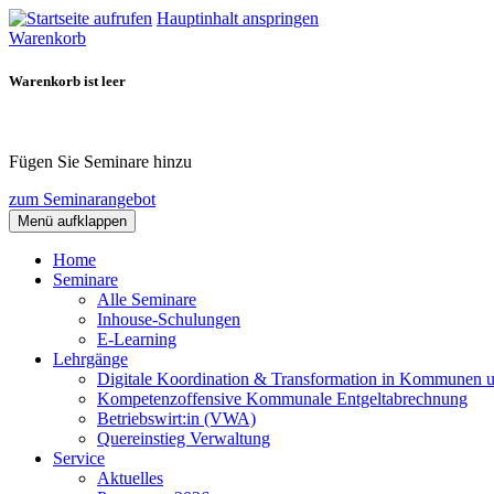
Hauptinhalt anspringen
Warenkorb
Warenkorb ist leer
Fügen Sie Seminare hinzu
zum Seminarangebot
Menü aufklappen
Home
Seminare
Alle Seminare
Inhouse-Schulungen
E-Learning
Lehrgänge
Digitale Koordination & Transformation in Kommunen 
Kompetenzoffensive Kommunale Entgeltabrechnung
Betriebswirt:in (VWA)
Quereinstieg Verwaltung
Service
Aktuelles