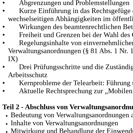
•
Abgrenzungen und Problemstellungen
•
Kurze Einführung in das Rechtsgefüge d
wechselseitigen Abhängigkeiten im öffentl
•
Wirkungen des beamtenrechtlichen Betri
•
Freiheit und Grenzen bei der Wahl des
•
Regelungsinhalte von einvernehmlich
Verwaltungsanordnungen (§ 81 Abs. 1 Nr.
IX)
•
Drei Prüfungsschritte und die Zuständi
Arbeitsschutz
•
Kernprobleme der Telearbeit: Führung 
•
Aktuelle Rechtsprechung zur „Mobilen 
Teil 2 - Abschluss von Verwaltungsanord
Bedeutung von Verwaltungsanordnungen a
Inhalte von Verwaltungsanordnungen
Mitwirkung und Behandlung der Einwendu