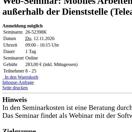
Web-Seminar: Mobiles Arbeiten i
außerhalb der Dienststelle (Tele
Anmeldung möglich
Seminarnr.
26-52398K
Datum
Do.
12.11.2026
Uhrzeit
09:00 - 16:15 Uhr
Dauer
1 Tag
Seminarort
Online
Gebühr
283,00 € (inkl. Mittagessen)
Teilnehmer
8 - 25
In den Warenkorb
Inhouse-Anfrage
Seite drucken
Hinweis
In den Seminarkosten ist eine Beratung durch
Das Seminar findet als Webinar mit der Soft
Zielgruppe