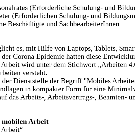
rsonalrates (Erforderliche Schulung- und Bi
reter (Erforderlichen Schulung- und Bildung
he Beschäftigte und SachbearbeiterInnen
licht es, mit Hilfe von Laptops, Tablets, Sma
 der Corona Epidemie hatten diese Entwicklun
Arbeit wird unter dem Stichwort „Arbeiten 4.0
beiten versteht.
der Dienststelle der Begriff "Mobiles Arbeit
undlagen in kompakter Form für eine Minimalv
f das Arbeits-, Arbeitsvertrags-, Beamten- un
r mobilen Arbeit
 Arbeit“