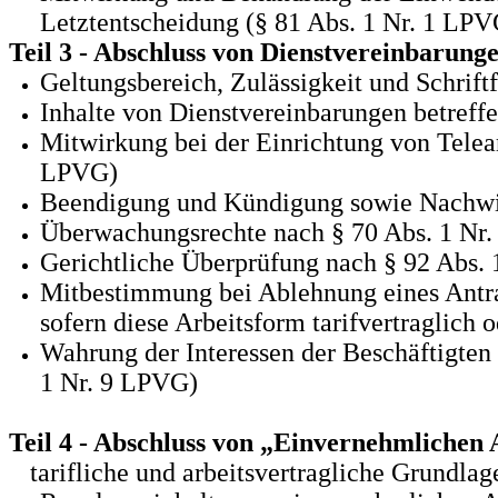
Letztentscheidung (§ 81 Abs. 1 Nr. 1 LPV
Teil 3 - Abschluss von Dienstvereinbarung
Geltungsbereich, Zulässigkeit und Schrif
Inhalte von Dienstvereinbarungen betref
Mitwirkung bei der Einrichtung von Telearb
LPVG)
Beendigung und Kündigung sowie Nachw
Überwachungsrechte nach § 70 Abs. 1 Nr
Gerichtliche Überprüfung nach § 92 Abs.
Mitbestimmung bei Ablehnung eines Antrags
sofern diese Arbeitsform tarifvertraglich
Wahrung der Interessen der Beschäftigten i
1 Nr. 9 LPVG)
Teil 4 - Abschluss von „Einvernehmliche
tarifliche und arbeitsvertragliche Grundlag