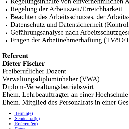
Regelungsinhalte von einvernehmlichen
Regelung der Arbeitszeit/Erreichbarkeit
Beachten des Arbeitsschutzes, der Arbei
Datenschutz und Datensicherheit (Kontr
Gefährungsanalyse nach Arbeitsschutzges
Fragen der Arbeitnehmerhaftung (TVöD/
Referent
Dieter Fischer
Freiberuflicher Dozent
Verwaltungsdiplominhaber (VWA)
Diplom-Verwaltungsbetriebswirt
Ehem. Lehrbeauftragter an einer Hochschule
Ehem. Mitglied des Personalrats in einer Ges
Termin(e)
Seminarort(e)
Referent(en)
Fotos