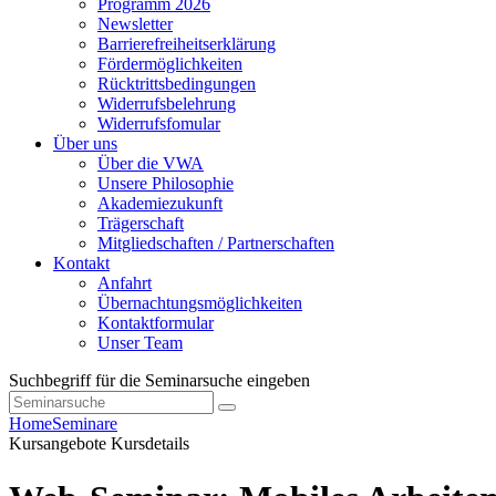
Programm 2026
Newsletter
Barrierefreiheitserklärung
Fördermöglichkeiten
Rücktrittsbedingungen
Widerrufsbelehrung
Widerrufsfomular
Über uns
Über die VWA
Unsere Philosophie
Akademiezukunft
Trägerschaft
Mitgliedschaften / Partnerschaften
Kontakt
Anfahrt
Übernachtungsmöglichkeiten
Kontaktformular
Unser Team
Suchbegriff für die Seminarsuche eingeben
Home
Seminare
Kursangebote
Kursdetails