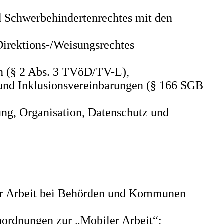
nd Schwerbehindertenrechtes mit den
Direktions-/Weisungsrechtes
n (§ 2 Abs. 3 TVöD/TV-L),
und Inklusionsvereinbarungen (§ 166 SGB
ung, Organisation, Datenschutz und
ler Arbeit bei Behörden und Kommunen
ordnungen zur „Mobiler Arbeit“;