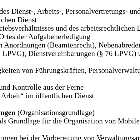
es Dienst-, Arbeits-, Personalvertretungs- u
ichen Dienst
ebsverhältnisses und des arbeitsrechtlichen 
 Ortes der Aufgabenerledigung
en Anordnungen (Beamtenrecht), Nebenabrede
 1 LPVG), Dienstvereinbarungen (§ 76 LPVG) 
gkeiten von Führungskräften, Personalverwalt
und Kontrolle aus der Ferne
Arbeit“ im öffentlichen Dienst
nungen
(Organisationsgrundlage)
ls Grundlage für die Organisation von Mobi
ngen bei der Vorbereitung von Verwaltungsan