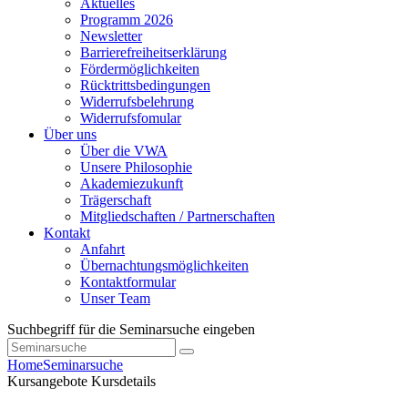
Aktuelles
Programm 2026
Newsletter
Barrierefreiheitserklärung
Fördermöglichkeiten
Rücktrittsbedingungen
Widerrufsbelehrung
Widerrufsfomular
Über uns
Über die VWA
Unsere Philosophie
Akademiezukunft
Trägerschaft
Mitgliedschaften / Partnerschaften
Kontakt
Anfahrt
Übernachtungsmöglichkeiten
Kontaktformular
Unser Team
Suchbegriff für die Seminarsuche eingeben
Home
Seminarsuche
Kursangebote
Kursdetails