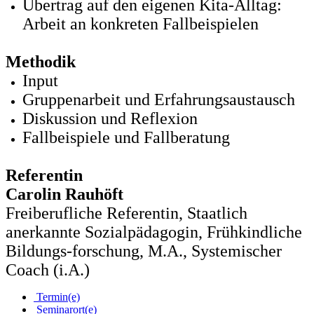
Übertrag auf den eigenen Kita-Alltag:
Arbeit an konkreten Fallbeispielen
Methodik
Input
Gruppenarbeit und Erfahrungsaustausch
Diskussion und Reflexion
Fallbeispiele und Fallberatung
Referentin
Carolin Rauhöft
Freiberufliche Referentin, Staatlich
anerkannte Sozialpädagogin, Frühkindliche
Bildungs-forschung, M.A., Systemischer
Coach (i.A.)
Termin(e)
Seminarort(e)