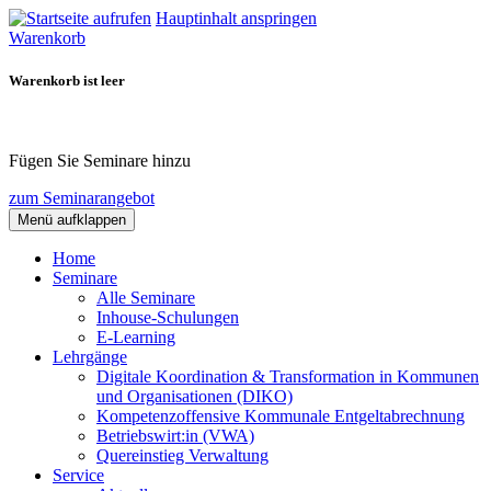
Hauptinhalt anspringen
Warenkorb
Warenkorb ist leer
Fügen Sie Seminare hinzu
zum Seminarangebot
Menü aufklappen
Home
Seminare
Alle Seminare
Inhouse-Schulungen
E-Learning
Lehrgänge
Digitale Koordination & Transformation in Kommunen
und Organisationen (DIKO)
Kompetenzoffensive Kommunale Entgeltabrechnung
Betriebswirt:in (VWA)
Quereinstieg Verwaltung
Service