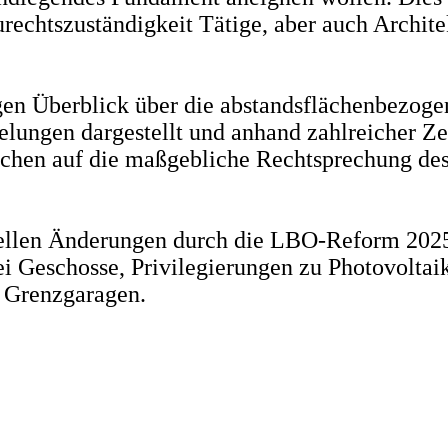
chtszuständigkeit Tätige, aber auch Architek
digen Überblick über die abstandsflächenbez
elungen dargestellt und anhand zahlreicher Ze
eichen auf die maßgebliche Rechtsprechung de
len Änderungen durch die LBO-Reform 2025 zu
 Geschosse, Privilegierungen zu Photovoltai
 Grenzgaragen.