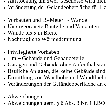
Aufstockung um zwei Geschosse wird nic
Veränderung der Geländeoberfläche für H
Vorbauten und „5-Meter“ - Wände
Untergeordnete Bauteile und Vorbauten
Wände bis 5 m Breite
Nachträgliche Wärmedämmung
Privilegierte Vorhaben
1 m – Gebäude und Gebäudeteile
Garagen und Gebäude ohne Aufenthaltsrä
Bauliche Anlagen, die keine Gebäude sind
Ermittlung von Wandhöhe und Wandfläch
Veränderungen der Geländeoberfläche an 
Abweichungen
Abweichungen gem. § 6 Abs. 3 Nr. 1 LBO