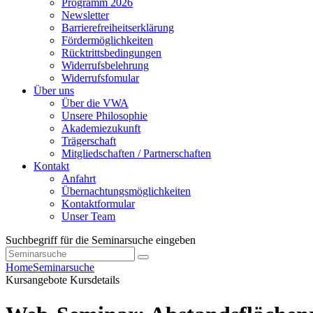
Programm 2026
Newsletter
Barrierefreiheitserklärung
Fördermöglichkeiten
Rücktrittsbedingungen
Widerrufsbelehrung
Widerrufsfomular
Über uns
Über die VWA
Unsere Philosophie
Akademiezukunft
Trägerschaft
Mitgliedschaften / Partnerschaften
Kontakt
Anfahrt
Übernachtungsmöglichkeiten
Kontaktformular
Unser Team
Suchbegriff für die Seminarsuche eingeben
Home
Seminarsuche
Kursangebote
Kursdetails