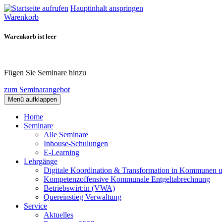
Hauptinhalt anspringen
Warenkorb
Warenkorb ist leer
Fügen Sie Seminare hinzu
zum Seminarangebot
Menü aufklappen
Home
Seminare
Alle Seminare
Inhouse-Schulungen
E-Learning
Lehrgänge
Digitale Koordination & Transformation in Kommunen 
Kompetenzoffensive Kommunale Entgeltabrechnung
Betriebswirt:in (VWA)
Quereinstieg Verwaltung
Service
Aktuelles