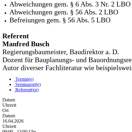
Abweichungen gem. § 6 Abs. 3 Nr. 2 LBO
Abweichungen gem. § 56 Abs. 2 LBO
Befreiungen gem. § 56 Abs. 5 LBO
Referent
Manfred Busch
Regierungsbaumeister, Baudirektor a. D.
Dozent für Bauplanungs- und Bauordnungsre
Autor diverser Fachliteratur wie beispiels
Termin(e)
Seminarort(e)
Referent(en)
Datum
Uhrzeit
Ort
Datum
16.04.2026
Uhrzeit
09:00 - 13:00 Uhr