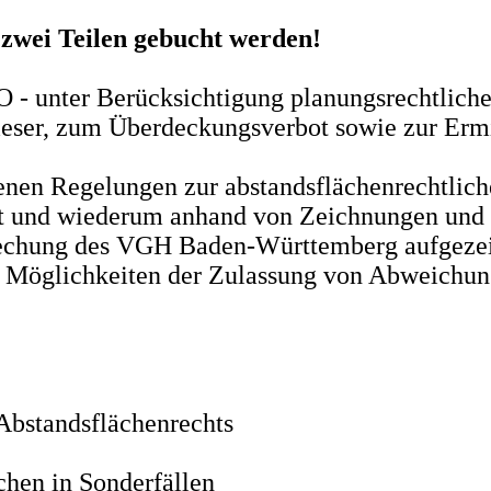
 zwei Teilen gebucht werden!
 - unter Berücksichtigung planungsrechtliche
dieser, zum Überdeckungsverbot sowie zur Erm
nen Regelungen zur abstandsflächenrechtliche
t und wiederum anhand von Zeichnungen und pr
prechung des VGH Baden-Württemberg aufgezei
n Möglichkeiten der Zulassung von Abweichun
Abstandsflächenrechts
chen in Sonderfällen