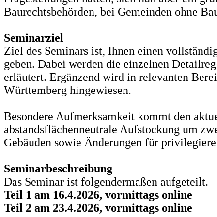
Baurechtsbehörden,
bei Gemeinden ohne Baure
Seminarziel
Ziel des Seminars ist, Ihnen einen vollstän
geben. Dabei werden die einzelnen Detailreg
erläutert. Ergänzend wird in relevanten Ber
Württemberg hingewiesen.
Besondere Aufmerksamkeit kommt den aktuel
abstandsflächenneutrale Aufstockung um zwei
Gebäuden sowie Änderungen für privilegiere
Seminarbeschreibung
Das Seminar ist folgendermaßen aufgeteilt.
Teil 1
am 16.4.2026, vormittags online
Teil 2 am 23.4.2026,
vormittags online