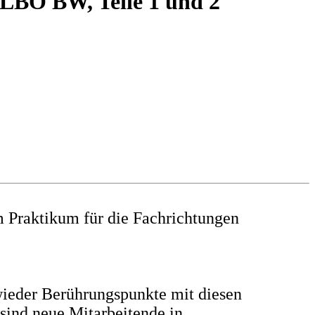
 LBO BW, Teile 1 und 2
m Praktikum für die Fachrichtungen
wieder Berührungspunkte mit diesen
 sind
neue Mitarbeitende in