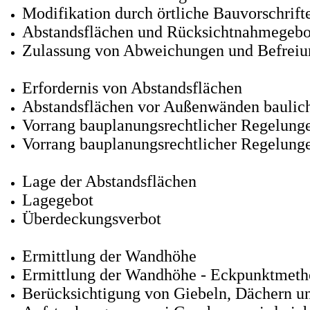
Modifikation durch örtliche Bauvorschrift
Abstandsflächen und Rücksichtnahmegebo
Zulassung von Abweichungen und Befrei
Erfordernis von Abstandsflächen
Abstandsflächen vor Außenwänden baulic
Vorrang bauplanungsrechtlicher Regelun
Vorrang bauplanungsrechtlicher Regelung
Lage der Abstandsflächen
Lagegebot
Überdeckungsverbot
Ermittlung der Wandhöhe
Ermittlung der Wandhöhe - Eckpunktmeth
Berücksichtigung von Giebeln, Dächern u